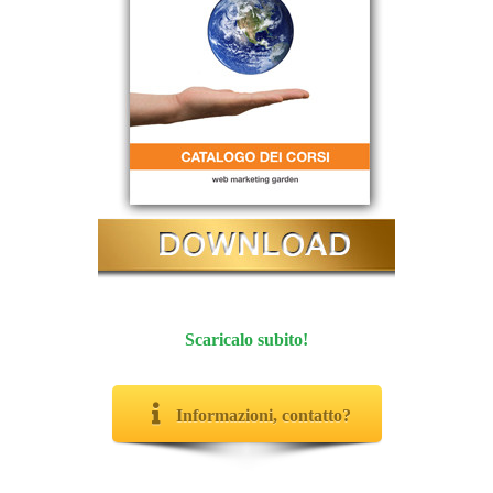
Scaricalo subito!
Informazioni, contatto?