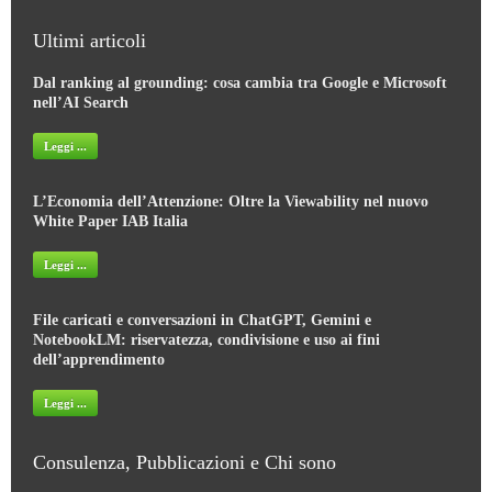
Ultimi articoli
Dal ranking al grounding: cosa cambia tra Google e Microsoft
nell’AI Search
Leggi ...
L’Economia dell’Attenzione: Oltre la Viewability nel nuovo
White Paper IAB Italia
Leggi ...
File caricati e conversazioni in ChatGPT, Gemini e
NotebookLM: riservatezza, condivisione e uso ai fini
dell’apprendimento
Leggi ...
Consulenza, Pubblicazioni e Chi sono