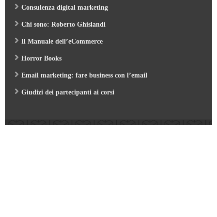
Consulenza digital marketing
Chi sono: Roberto Ghislandi
Il Manuale dell’eCommerce
Horror Books
Email marketing: fare business con l’email
Giudizi dei partecipanti ai corsi
Web Marketing Garden
- by Roberto Ghislandi © 2026
AI per Aziende: opportunità e pratica
/
Corso GA4 (Google Analytics 4) e Looker Studio
/
Corso SEO & AI per i Motori di Ricerca 2026
/
Corso Google Tag Manager 2026
/
Corso Strategic Email Marketing 2026
/
Corso Digital Marketing & eCommerce 2026
/
Corso Google ADS e AI 2026
/
Corso Web Writing e search engine 2026