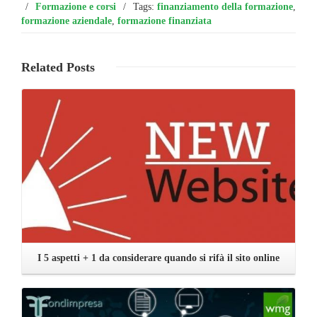
/
Formazione e corsi
/
Tags:
finanziamento della formazione
,
formazione aziendale
,
formazione finanziata
Related
Posts
Leggi ...
I 5 aspetti + 1 da considerare quando si rifà il sito online
Leggi ...