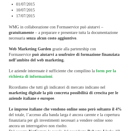
01/07/2015
10/07/2015
17/07/2015
WMG in collaborazione con Formaservice può aiutarvi –
gratuitamente
– a preparare e presentare tutta la documentazione
necessaria
senza alcun costo aggiuntivo
.
Web Marketing Garden
grazie alla partenrship con
Formaservice
può aiutarvi a usufruire di formazione finanziata
nell’ambito del web marketing.
Le aziende interessate è sufficiente che compilino la
form per la
richiesta di informazioni
.
Ricordiamo che tutti gli indicatori di mercato indicano nel
marketing digitale la più concreta possibilità di crescita per le
aziende italiane e europee
.
Le imprese italiane che vendono online sono però soltanto il 4%
del totale, l’accesso alla banda larga è ancora carente e la copertura
finanziaria per gli investimenti necessari a vendere online sono
ancora un interrogativo non risolto.