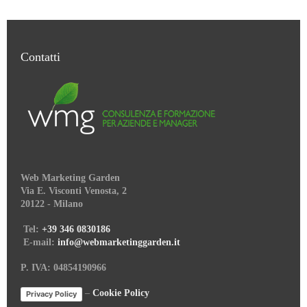
Contatti
Web Marketing Garden
Via E. Visconti Venosta, 2
20122 - Milano
Tel:
+39 346 0830186
E-mail:
info@webmarketinggarden.it
P. IVA: 04854190966
–
Cookie Policy
Privacy Policy