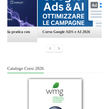
Corso Google ADS e AI 2026
C
Catalogo Corsi 2026