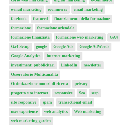
e-mail marketing
ecommerce
email marketing
facebook
featured
finanziamento della formazione
formazione
formazione aziendale
formazione finanziata
formazione web marketing
GA4
Ga4 Setup
google
Google Ads
Google AdWords
Google Analytics
internet marketing
investimenti pubblicitari
LinkedIn
newsletter
Osservatorio Multicanalità
Ottimizzazione motori di ricerca
privacy
progetto sito internet
responsive
Seo
serp
sito responsive
spam
transactional email
user experience
web analytics
Web marketing
web marketing garden