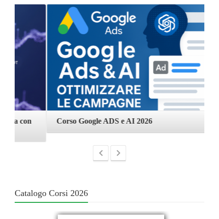
Corso Google ADS e AI 2026
C
Catalogo Corsi 2026