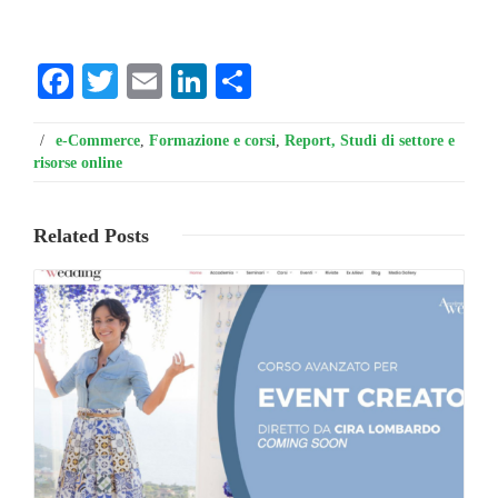
Facebook
Twitter
Email
LinkedIn
Condividi
/
e-Commerce
,
Formazione e corsi
,
Report, Studi di settore e
risorse online
Related
Posts
Leggi ...