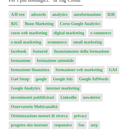
A/B test
adwords
analytics
autoformazione
B2B
B2C
Buon Marketing
Corso Google Analytics
corso web marketing
digital marketing
e-commerce
e-mail marketing
ecommerce
email marketing
facebook
featured
finanziamento della formazione
formazione
formazione aziendale
formazione finanziata
formazione web marketing
GA4
Ga4 Setup
google
Google Ads
Google AdWords
Google Analytics
internet marketing
investimenti pubblicitari
LinkedIn
newsletter
Osservatorio Multicanalità
Ottimizzazione motori di ricerca
privacy
progetto sito internet
responsive
Seo
serp