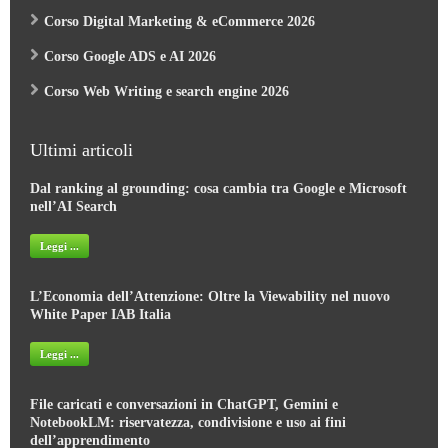
Corso Digital Marketing & eCommerce 2026
Corso Google ADS e AI 2026
Corso Web Writing e search engine 2026
Ultimi articoli
Dal ranking al grounding: cosa cambia tra Google e Microsoft
nell’AI Search
Leggi ...
L’Economia dell’Attenzione: Oltre la Viewability nel nuovo
White Paper IAB Italia
Leggi ...
File caricati e conversazioni in ChatGPT, Gemini e
NotebookLM: riservatezza, condivisione e uso ai fini
dell’apprendimento