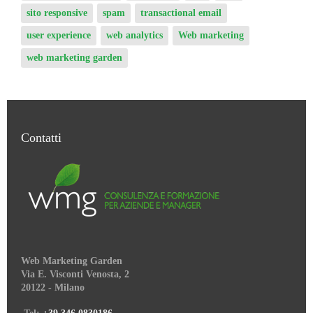
sito responsive
spam
transactional email
user experience
web analytics
Web marketing
web marketing garden
Contatti
Web Marketing Garden
Via E. Visconti Venosta, 2
20122 - Milano
Tel:
+39 346 0830186