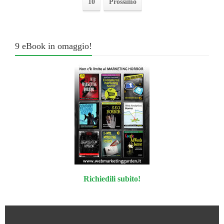
10
Prossimo
9 eBook in omaggio!
Richiedili subito!