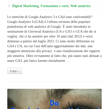
/
Digital Marketing
,
Formazione e corsi
,
Web analytics
Le metriche di Google Analytics 3 e GA4 sono confrontabili?
Google Analytics 4 (GA4) è l'ultima versione della popolare
piattaforma di web analytics di Google. È stato introdotto in
sostituzione di Universal Analytics (UA o GA3 o GUA che dir si
voglia), che ci ha assistito per oltre 10 anni (dal 2012) e verrà
dismesso a partire dal luglio 2023. Ci sono molte differenze tra
GA4 e UA, tra cui l'uso dell'auto-aggiornamento dei dati, una
maggiore attenzione alla privacy e una visualizzazione dei rapporti
più intuitiva. Oltre ovviamente al fatto che, più siamo stati abituati a
usare GA3, più fatica faremo inizialmente ...
Leggi ...