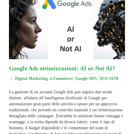
Google Ads ottimizzazioni: AI or Not AI?
/
Digital Marketing
,
e-Commerce
,
Google ADS
,
SEO-SEM
La gestione di un account Google Ads può seguire due strade
distinte: affidarsi all’Intelligenza Artificiale di Google per
automatizzare gran parte delle attività o optare per un approccio
tradizionale, che prevede un controllo manuale e un’ottimizzazione
dettagliata delle campagne. Entrambe le soluzioni hanno vantaggi e
svantaggi, e la scelta dipende da diversi fattori, come il tipo di
business, il budget disponibile e le competenze del team di
marketing. Cercheremo di fare qualche considerazione sui punti di