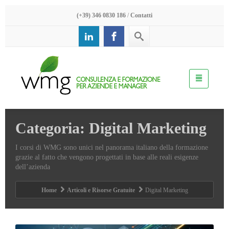
(+39) 346 0830 186
/
Contatti
Categoria: Digital Marketing
I corsi di WMG sono unici nel panorama italiano della formazione
grazie al fatto che vengono progettati in base alle reali esigenze
dell’azienda
Home
Articoli e Risorse Gratuite
Digital Marketing