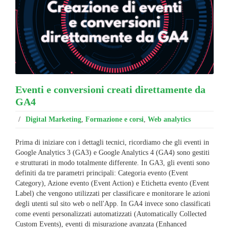
Eventi e conversioni creati direttamente da
GA4
/
Digital Marketing
,
Formazione e corsi
,
Web analytics
Prima di iniziare con i dettagli tecnici, ricordiamo che gli eventi in
Google Analytics 3 (GA3) e Google Analytics 4 (GA4) sono gestiti
e strutturati in modo totalmente differente. In GA3, gli eventi sono
definiti da tre parametri principali: Categoria evento (Event
Category), Azione evento (Event Action) e Etichetta evento (Event
Label) che vengono utilizzati per classificare e monitorare le azioni
degli utenti sul sito web o nell'App. In GA4 invece sono classificati
come eventi personalizzati automatizzati (Automatically Collected
Custom Events), eventi di misurazione avanzata (Enhanced