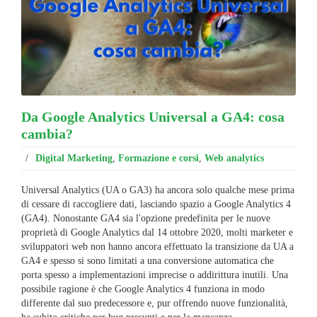
Da Google Analytics Universal a GA4: cosa
cambia?
/
Digital Marketing
,
Formazione e corsi
,
Web analytics
Universal Analytics (UA o GA3) ha ancora solo qualche mese prima
di cessare di raccogliere dati, lasciando spazio a Google Analytics 4
(GA4). Nonostante GA4 sia l'opzione predefinita per le nuove
proprietà di Google Analytics dal 14 ottobre 2020, molti marketer e
sviluppatori web non hanno ancora effettuato la transizione da UA a
GA4 e spesso si sono limitati a una conversione automatica che
porta spesso a implementazioni imprecise o addirittura inutili. Una
possibile ragione è che Google Analytics 4 funziona in modo
differente dal suo predecessore e, pur offrendo nuove funzionalità,