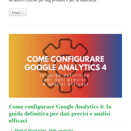
ha subito critiche per bug presunti e per la mancanza ...
Leggi ...
Come configurare Google Analytics 4: la
guida definitiva per dati precisi e analisi
efficaci
/
Digital Marketing
,
Web analytics