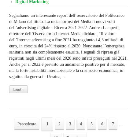
/
Digital Marketing
Segnaliamo un interessante report dell’osservatorio del Politecnico
di Milano dal titolo: La metamorfosi dei Media: i nuovi volti
dell’advertising digitale - Ricerca 2021-2022. Andrea Lamperti,
direttore dell’Osservatorio Internet Media dichiara: “Il valore
dell’Internet advertising a fine 2021 ha raggiunto i 4,3 miliardi di
euro, in crescita del 24% rispetto al 2020. Nonostante l’emergenza
sanitaria non sia completamente esaurita, i segnali di ripresa già
registrati negli ultimi mesi del 2020 sono infatti proseguiti nel 2021.
Anche per il 2022 è previsto un andamento positivo per il mercato,
ma la forte instabilità internazionale e la crisi socio-economica, in
seguito alla guerra in Ucraina, ...
Leggi ...
Precedente
1
2
3
4
5
6
7
...