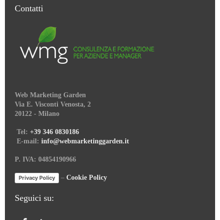
Contatti
Web Marketing Garden
Via E. Visconti Venosta, 2
20122 - Milano
Tel:
+39 346 0830186
E-mail:
info@webmarketinggarden.it
P. IVA: 04854190966
–
Cookie Policy
Privacy Policy
Seguici su: