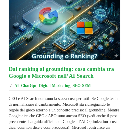
Dal ranking al grounding: cosa cambia tra
Google e Microsoft nell’AI Search
/
AI
,
ChatGpt
,
Digital Marketing
,
SEO-SEM
GEO e AI Search non sono la stessa cosa per tutti. Se Google tenta
di normalizzare il cambiamento, Microsoft sta ridisegnando le
regole del gioco attorno a un concetto preciso: il grounding. Mentre
Google dice che GEO e AEO sono ancora SEO (vedi anche il post
precedente: La guida ufficiale di Google all’AI Optimization: cosa
dice, cosa non dice e cosa preoccupa), Microsoft costruisce un