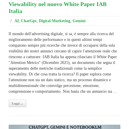
Viewability nel nuovo White Paper IAB
Italia
/
AI
,
ChatGpt
,
Digital Marketing
,
Gemini
Il mondo dell'advertising digitale, si sa, è sempre alla ricerca del
miglioramento delle performance e in questi ultimi tempi
compaiono sempre più ricerche che invece di occuparsi della sola
visibilità dei nostri annunci cercano di capire l'attenzione reale che
riescono a catturare. IAB Italia ha appena rilasciato il White Paper
"Attention Metrics" (Dicembre 2025), un documento che segna il
superamento delle metriche tradizionali come la semplice
viewability. Di che cosa tratta la ricerca? Il paper esplora come
l'attenzione non sia un dato statico, ma un processo dinamico e
multidimensionale che coinvolge percezione, emozione,
comprensione e comportamento. Non basta che un annuncio sia ...
Leggi ...