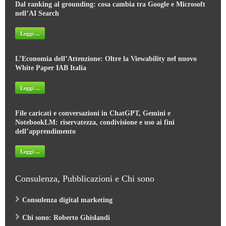
Dal ranking al grounding: cosa cambia tra Google e Microsoft
nell’AI Search
Leggi ...
L’Economia dell’Attenzione: Oltre la Viewability nel nuovo
White Paper IAB Italia
Leggi ...
File caricati e conversazioni in ChatGPT, Gemini e
NotebookLM: riservatezza, condivisione e uso ai fini
dell’apprendimento
Leggi ...
Consulenza, Pubblicazioni e Chi sono
Consulenza digital marketing
Chi sono: Roberto Ghislandi