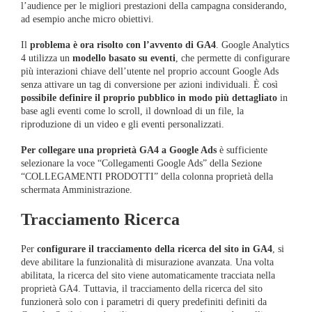
l’audience per le migliori prestazioni della campagna considerando,
ad esempio anche micro obiettivi.
Il
problema è ora risolto con l’avvento di GA4
. Google Analytics
4 utilizza un
modello basato su eventi
, che permette di configurare
più interazioni chiave dell’utente nel proprio account Google Ads
senza attivare un tag di conversione per azioni individuali. È così
possibile definire il proprio pubblico in modo più dettagliato
in
base agli eventi come lo scroll, il download di un file, la
riproduzione di un video e gli eventi personalizzati.
Per collegare una proprietà GA4 a Google Ads
è sufficiente
selezionare la voce “Collegamenti Google Ads” della Sezione
“COLLEGAMENTI PRODOTTI” della colonna proprietà della
schermata Amministrazione.
Tracciamento Ricerca
Per
configurare il tracciamento della ricerca del sito in GA4
, si
deve abilitare la funzionalità di misurazione avanzata. Una volta
abilitata, la ricerca del sito viene automaticamente tracciata nella
proprietà GA4. Tuttavia, il tracciamento della ricerca del sito
funzionerà solo con i parametri di query predefiniti definiti da