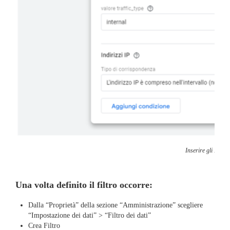
Inserire gli IP o g
Una volta definito il filtro occorre:
Dalla “Proprietà” della sezione “Amministrazione” scegliere
“Impostazione dei dati” > “Filtro dei dati”
Crea Filtro