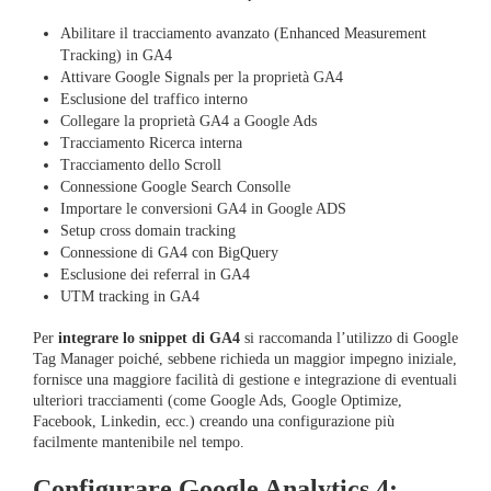
Abilitare il tracciamento avanzato (Enhanced Measurement
Tracking) in GA4
Attivare Google Signals per la proprietà GA4
Esclusione del traffico interno
Collegare la proprietà GA4 a Google Ads
Tracciamento Ricerca interna
Tracciamento dello Scroll
Connessione Google Search Consolle
Importare le conversioni GA4 in Google ADS
Setup cross domain tracking
Connessione di GA4 con BigQuery
Esclusione dei referral in GA4
UTM tracking in GA4
Per
integrare lo snippet di GA4
si raccomanda l’utilizzo di Google
Tag Manager poiché, sebbene richieda un maggior impegno iniziale,
fornisce una maggiore facilità di gestione e integrazione di eventuali
ulteriori tracciamenti (come Google Ads, Google Optimize,
Facebook, Linkedin, ecc.) creando una configurazione più
facilmente mantenibile nel tempo.
Configurare Google Analytics 4: