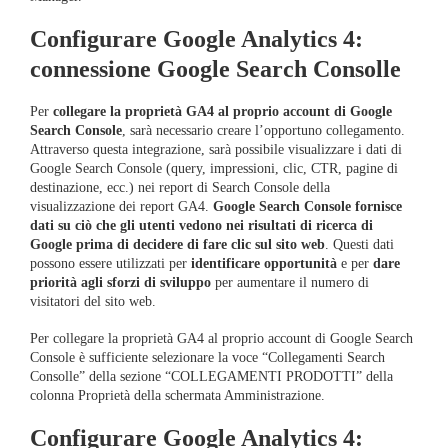
Configurare Google Analytics 4:
connessione Google Search Consolle
Per
collegare la proprietà GA4 al proprio account di Google
Search Console
, sarà necessario creare l’opportuno collegamento.
Attraverso questa integrazione, sarà possibile visualizzare i dati di
Google Search Console (query, impressioni, clic, CTR, pagine di
destinazione, ecc.) nei report di Search Console della
visualizzazione dei report GA4.
Google Search Console fornisce
dati su ciò che gli utenti vedono nei risultati di ricerca di
Google prima di decidere di fare clic sul sito web
. Questi dati
possono essere utilizzati per
identificare opportunità
e per
dare
priorità agli sforzi di sviluppo
per aumentare il numero di
visitatori del sito web.
Per collegare la proprietà GA4 al proprio account di Google Search
Console è sufficiente selezionare la voce “Collegamenti Search
Consolle” della sezione “COLLEGAMENTI PRODOTTI” della
colonna Proprietà della schermata Amministrazione.
Configurare Google Analytics 4: