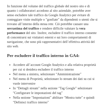
In funzione del volume del traffico globale del nostro sito e di
quanto i collaboratori accedono al sito aziendale, potrebbe aver
senso escludere tale traffico da Google Analytics per evitare di
conteggiare visite multiple o “gonfiate” da dipendenti o utenti che si
trovano all’interno della stessa rete. Ciò potrebbe causare una
sovrastima del traffico
e rendere difficile valutare la
vera
performance
del sito. Inoltre, escludere il traffico interno consente
di concentrarsi sui visitatori esterni e sui loro comportamenti di
navigazione, che sono più rappresentativi dell’effettiva attività del
sito web.
Per escludere il traffico interno in GA4:
Accedere all’account Google Analytics e alla relativa proprietà
per cui si desidera escludere il traffico interno
Nel menu a sinistra, selezionare “Amministrazione”
Nel menu di Proprietà, selezionare lo stream dei dati su cui si
vuole intervenire
In “Dettagli stream” nella sezione “Tag Google” selezionare
“Configurare le impostazioni del tag”
Nella sezione “Impostazioni” abilitare “Mostra tutte” e quindi
“Definisci traffico interno”