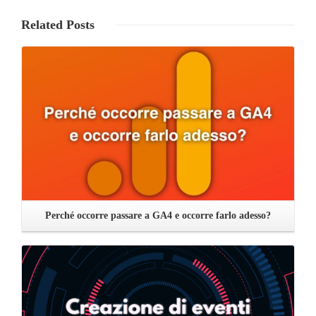
Related
Posts
Leggi ...
Perché occorre passare a GA4 e occorre farlo adesso?
Leggi ...