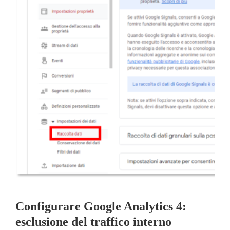
Ab
Configurare Google Analytics 4:
esclusione del traffico interno