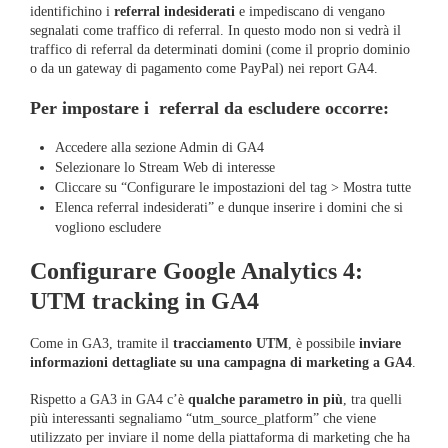
identifichino i
referral indesiderati
e impediscano di vengano
segnalati come traffico di referral. In questo modo non si vedrà il
traffico di referral da determinati domini (come il proprio dominio
o da un gateway di pagamento come PayPal) nei report GA4.
Per impostare i referral da escludere occorre:
Accedere alla sezione Admin di GA4
Selezionare lo Stream Web di interesse
Cliccare su “Configurare le impostazioni del tag > Mostra tutte
Elenca referral indesiderati” e dunque inserire i domini che si
vogliono escludere
Configurare Google Analytics 4:
UTM tracking in GA4
Come in GA3, tramite il
tracciamento UTM
, è possibile
inviare
informazioni dettagliate su una campagna di marketing a GA4
.
Rispetto a GA3 in GA4 c’è
qualche parametro in più
, tra quelli
più interessanti segnaliamo “utm_source_platform” che viene
utilizzato per inviare il nome della piattaforma di marketing che ha