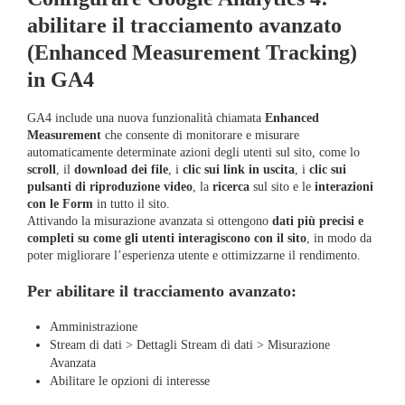
abilitare il tracciamento avanzato
(Enhanced Measurement Tracking)
in GA4
GA4 include una nuova funzionalità chiamata
Enhanced
Measurement
che consente di monitorare e misurare
automaticamente determinate azioni degli utenti sul sito, come lo
scroll
, il
download dei file
, i
clic sui link in uscita
, i
clic sui
pulsanti di riproduzione video
, la
ricerca
sul sito e le
interazioni
con le Form
in tutto il sito.
Attivando la misurazione avanzata si ottengono
dati più precisi e
completi su come gli utenti interagiscono con il sito
, in modo da
poter migliorare l’esperienza utente e ottimizzarne il rendimento.
Per abilitare il tracciamento avanzato:
Amministrazione
Stream di dati > Dettagli Stream di dati > Misurazione
Avanzata
Abilitare le opzioni di interesse