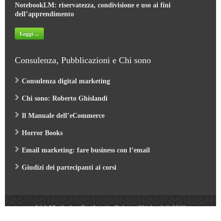
NotebookLM: riservatezza, condivisione e uso ai fini
dell’apprendimento
Leggi ...
Consulenza, Pubblicazioni e Chi sono
Consulenza digital marketing
Chi sono: Roberto Ghislandi
Il Manuale dell’eCommerce
Horror Books
Email marketing: fare business con l’email
Giudizi dei partecipanti ai corsi
Web Marketing Garden
- by Roberto Ghislandi © 2026