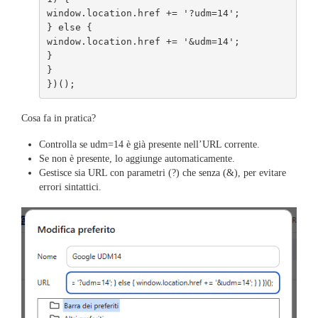
window.location.href += '?udm=14';

} else {

window.location.href += '&udm=14';

}

}

})();
Cosa fa in pratica?
Controlla se udm=14 è già presente nell’URL corrente.
Se non è presente, lo aggiunge automaticamente.
Gestisce sia URL con parametri (?) che senza (&), per evitare
errori sintattici.