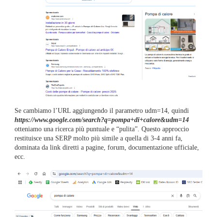
Se cambiamo l’URL aggiungendo il parametro udm=14, quindi
https://www.google.com/search?q=pompa+di+calore&udm=14
otteniamo una ricerca più puntuale e “pulita”. Questo approccio
restituisce una SERP molto più simile a quella di 3-4 anni fa,
dominata da link diretti a pagine, forum, documentazione ufficiale,
ecc.