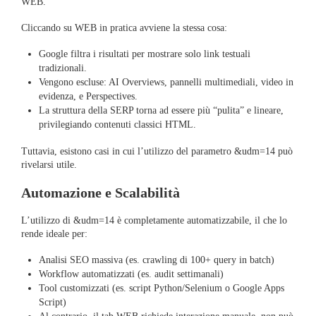
WEB.
Cliccando su WEB in pratica avviene la stessa cosa:
Google filtra i risultati per mostrare solo link testuali
tradizionali.
Vengono escluse: AI Overviews, pannelli multimediali, video in
evidenza, e Perspectives.
La struttura della SERP torna ad essere più “pulita” e lineare,
privilegiando contenuti classici HTML.
Tuttavia, esistono casi in cui l’utilizzo del parametro &udm=14 può
rivelarsi utile.
Automazione e Scalabilità
L’utilizzo di &udm=14 è completamente automatizzabile, il che lo
rende ideale per:
Analisi SEO massiva (es. crawling di 100+ query in batch)
Workflow automatizzati (es. audit settimanali)
Tool customizzati (es. script Python/Selenium o Google Apps
Script)