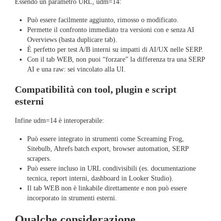
Essendo un parametro URL, udm=14:
Può essere facilmente aggiunto, rimosso o modificato.
Permette il confronto immediato tra versioni con e senza AI
Overviews (basta duplicare tab).
È perfetto per test A/B interni su impatti di AI/UX nelle SERP.
Con il tab WEB, non puoi “forzare” la differenza tra una SERP
AI e una raw: sei vincolato alla UI.
Compatibilità con tool, plugin e script
esterni
Infine udm=14 è interoperabile:
Può essere integrato in strumenti come Screaming Frog,
Sitebulb, Ahrefs batch export, browser automation, SERP
scrapers.
Può essere incluso in URL condivisibili (es. documentazione
tecnica, report interni, dashboard in Looker Studio).
Il tab WEB non è linkabile direttamente e non può essere
incorporato in strumenti esterni.
Qualche considerazione