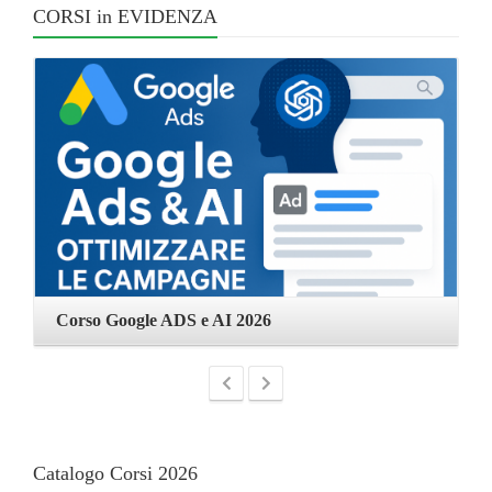
CORSI in EVIDENZA
Corso Google ADS e AI 2026
C
Catalogo Corsi 2026