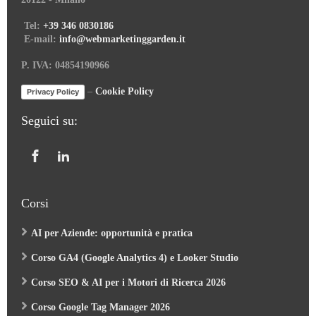
Tel:
+39 346 0830186
E-mail:
info@webmarketinggarden.it
P. IVA: 04854190966
–
Cookie Policy
Privacy Policy
Seguici su:
Corsi
AI per Aziende: opportunità e pratica
Corso GA4 (Google Analytics 4) e Looker Studio
Corso SEO & AI per i Motori di Ricerca 2026
Corso Google Tag Manager 2026