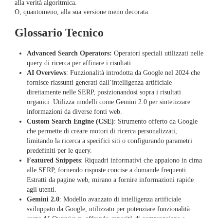
alla verità algoritmica.
O, quantomeno, alla sua versione meno decorata.
Glossario Tecnico​
Advanced Search Operators:
Operatori speciali utilizzati nelle
query di ricerca per affinare i risultati.
AI Overviews
: Funzionalità introdotta da Google nel 2024 che
fornisce riassunti generati dall’intelligenza artificiale
direttamente nelle SERP, posizionandosi sopra i risultati
organici. Utilizza modelli come Gemini 2.0 per sintetizzare
informazioni da diverse fonti web. ​
Custom Search Engine (CSE)
: Strumento offerto da Google
che permette di creare motori di ricerca personalizzati,
limitando la ricerca a specifici siti o configurando parametri
predefiniti per le query.​
Featured Snippets
: Riquadri informativi che appaiono in cima
alle SERP, fornendo risposte concise a domande frequenti.
Estratti da pagine web, mirano a fornire informazioni rapide
agli utenti.​
Gemini 2.0
: Modello avanzato di intelligenza artificiale
sviluppato da Google, utilizzato per potenziare funzionalità