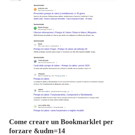
Come creare un Bookmarklet per
forzare &udm=14