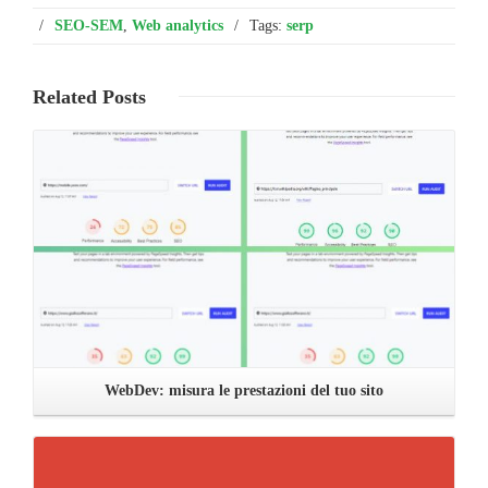
/
SEO-SEM
,
Web analytics
/
Tags:
serp
Related
Posts
Leggi ...
WebDev: misura le prestazioni del tuo sito
Leggi ...