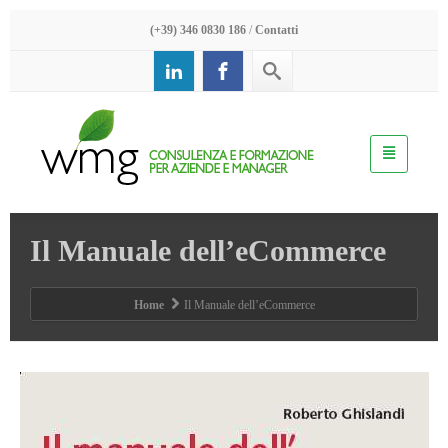
(+39) 346 0830 186
/
Contatti
Il Manuale dell’eCommerce
Home
Il Manuale dell’eCommerce