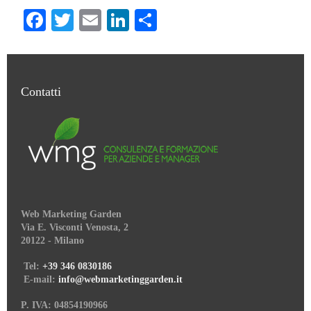
Facebook
Twitter
Email
LinkedIn
Condividi
Contatti
Web Marketing Garden
Via E. Visconti Venosta, 2
20122 - Milano
Tel:
+39 346 0830186
E-mail:
info@webmarketinggarden.it
P. IVA: 04854190966