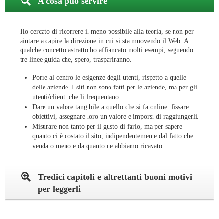
A cosa può servire
Ho cercato di ricorrere il meno possibile alla teoria, se non per
aiutare a capire la direzione in cui si sta muovendo il Web. A
qualche concetto astratto ho affiancato molti esempi, seguendo
tre linee guida che, spero, traspariranno.
Porre al centro le esigenze degli utenti, rispetto a quelle
delle aziende. I siti non sono fatti per le aziende, ma per gli
utenti/clienti che li frequentano.
Dare un valore tangibile a quello che si fa online: fissare
obiettivi, assegnare loro un valore e imporsi di raggiungerli.
Misurare non tanto per il gusto di farlo, ma per sapere
quanto ci è costato il sito, indipendentemente dal fatto che
venda o meno e da quanto ne abbiamo ricavato.
Tredici capitoli e altrettanti buoni motivi
per leggerli