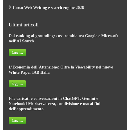
Corso Web Writing e search engine 2026
Ultimi articoli
Dal ranking al grounding: cosa cambia tra Google e Microsoft
nell’AI Search
Leggi ...
L’Economia dell’Attenzione: Oltre la Viewability nel nuovo
White Paper IAB Italia
Leggi ...
File caricati e conversazioni in ChatGPT, Gemini e
NotebookLM: riservatezza, condivisione e uso ai fini
dell’apprendimento
Leggi ...