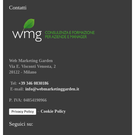
Contatti
Web Marketing Garden
Via E. Visconti Venosta, 2
20122 - Milano
Tel:
+39 346 0830186
E-mail:
info@webmarketinggarden.it
P. IVA: 04854190966
–
Cookie Policy
Privacy Policy
Seguici su: