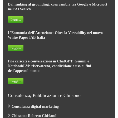
Dal ranking al grounding: cosa cambia tra Google e Microsoft
nell’AI Search
Leggi ...
L’Economia dell’Attenzione: Oltre la Viewability nel nuovo
White Paper IAB Italia
Leggi ...
File caricati e conversazioni in ChatGPT, Gemini e
NotebookLM: riservatezza, condivisione e uso ai fini
dell’apprendimento
Leggi ...
Consulenza, Pubblicazioni e Chi sono
Consulenza digital marketing
Chi sono: Roberto Ghislandi