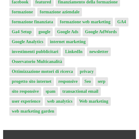
facebook
featured
finanziamento della formazione
formazione
formazione aziendale
formazione finanziata
formazione web marketing
GA4
Ga4 Setup
google
Google Ads
Google AdWords
Google Analytics
internet marketing
investimenti pubblicitari
LinkedIn
newsletter
Osservatorio Multicanalità
Ottimizzazione motori di ricerca
privacy
progetto sito internet
responsive
Seo
serp
sito responsive
spam
transactional email
user experience
web analytics
Web marketing
web marketing garden