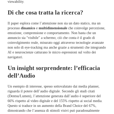
viewability.
Di che cosa tratta la ricerca?
Il paper esplora come l’attenzione non sia un dato statico, ma un
processo
dinamico
e
multidimensionale
che coinvolge percezione,
emozione, comprensione e comportamento. Non basta che un
annuncio sia “visibile” a schermo; ciò che conta è il grado di
coinvolgimento reale, misurato oggi attraverso tecnologie avanzate
non solo di eye-tracking ma anche grazie a strumenti che integrando
AI e neuroscienze catturano le micro espressioni sul volto dei
navigatori.
Un insight sorprendente: l’efficacia
dell’Audio
Un esempio di interesse, spesso sottovalutato dai media planner,
riguarda il potere dell’audio digitale. Secondo gli studi citati
(Dentsu/Lumen), l’attenzione generata dall’audio è superiore del
66% rispetto al video digitale e del 155% rispetto ai social media.
Questo si traduce in un aumento della Brand Choice del 67%,
dimostrando che l’assenza di stimoli visivi può paradossalmente