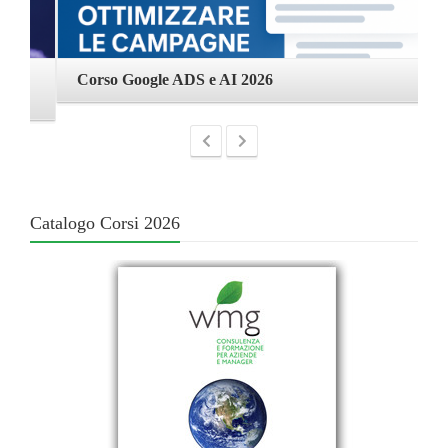
Corso Google ADS e AI 2026
C
Catalogo Corsi 2026