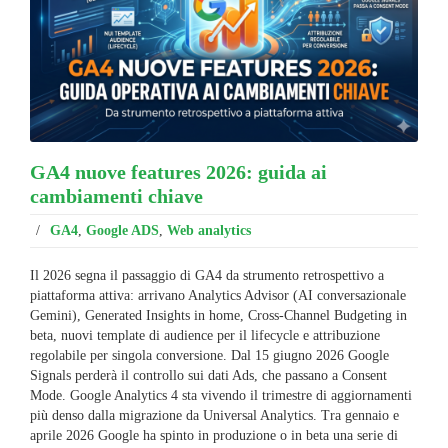
GA4 nuove features 2026: guida ai
cambiamenti chiave
/
GA4
,
Google ADS
,
Web analytics
Il 2026 segna il passaggio di GA4 da strumento retrospettivo a
piattaforma attiva: arrivano Analytics Advisor (AI conversazionale
Gemini), Generated Insights in home, Cross-Channel Budgeting in
beta, nuovi template di audience per il lifecycle e attribuzione
regolabile per singola conversione. Dal 15 giugno 2026 Google
Signals perderà il controllo sui dati Ads, che passano a Consent
Mode. Google Analytics 4 sta vivendo il trimestre di aggiornamenti
più denso dalla migrazione da Universal Analytics. Tra gennaio e
aprile 2026 Google ha spinto in produzione o in beta una serie di