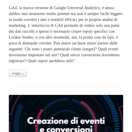
GA4, la nuova versione di Google Universal Analytics, è senza
dubbio uno strumento molto potente ma non è sempre facile leggere
in modo corretto i dati e renderli efficaci per le proprie analisi di
marketing. L’interfaccia di GA4 permette di vedere solo una parte
dei dati raccolti e spesso è necessario creare report specifici con
Looker Studio, o con altri strumenti, ma, la prima cosa da fare, è
porsi le domande corrette. Può essere un buon inizio partire dalle
seguenti: Chi sono i nostri potenziali clienti (target)? Quali eventi
dovremmo impostare sul sito? Quali micro conversioni dovremmo
registrare? Quali report sarebbero utili? ...
Leggi ...