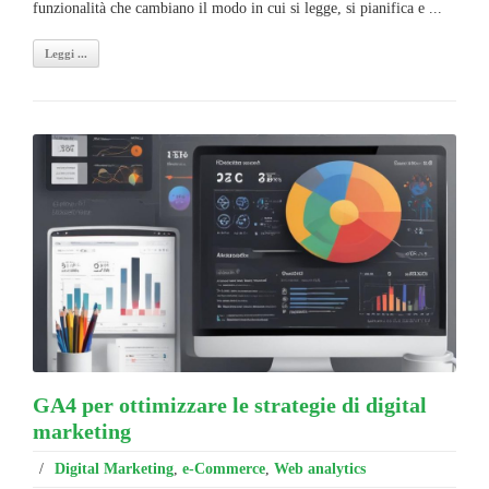
funzionalità che cambiano il modo in cui si legge, si pianifica e ...
Leggi ...
GA4 per ottimizzare le strategie di digital
marketing
/
Digital Marketing
,
e-Commerce
,
Web analytics