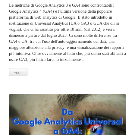
Le metriche di Google Analytics 3 e GA4 sono confrontabili?
Google Analytics 4 (GA4) è l'ultima versione della popolare
piattaforma di web analytics di Google. È stato introdotto in
sostituzione di Universal Analytics (UA o GA3 o GUA che dir si
voglia), che ci ha assistito per oltre 10 anni (dal 2012) e verrà
dismesso a partire dal luglio 2023. Ci sono molte differenze tra
GA4 e UA, tra cui l'uso dell'auto-aggiornamento dei dati, una
maggiore attenzione alla privacy e una visualizzazione dei rapporti
più intuitiva. Oltre ovviamente al fatto che, più siamo stati abituati a
usare GA3, più fatica faremo inizialmente ...
Leggi ...