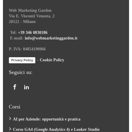
Web Marketing Garden
Via E. Visconti Venosta, 2
20122 - Milano
Tel:
+39 346 0830186
E-mail:
info@webmarketinggarden.it
P. IVA: 04854190966
–
Cookie Policy
Privacy Policy
Seguici su:
Corsi
AI per Aziende: opportunità e pratica
Corso GA4 (Google Analytics 4) e Looker Studio