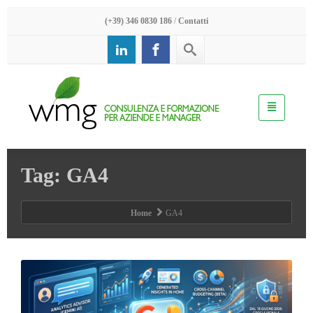
(+39) 346 0830 186
/
Contatti
Tag: GA4
Home
GA4