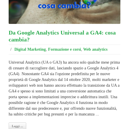
Da Google Analytics Universal a GA4: cosa
cambia?
/
Digital Marketing
,
Formazione e corsi
,
Web analytics
Universal Analytics (UA o GA3) ha ancora solo qualche mese prima
di cessare di raccogliere dati, lasciando spazio a Google Analytics 4
(GA4). Nonostante GA4 sia l'opzione predefinita per le nuove
proprietà di Google Analytics dal 14 ottobre 2020, molti marketer e
sviluppatori web non hanno ancora effettuato la transizione da UA a
GA4 e spesso si sono limitati a una conversione automatica che
porta spesso a implementazioni imprecise o addirittura inutili. Una
possibile ragione è che Google Analytics 4 funziona in modo
differente dal suo predecessore e, pur offrendo nuove funzionalità,
ha subito critiche per bug presunti e per la mancanza ...
Leggi ...