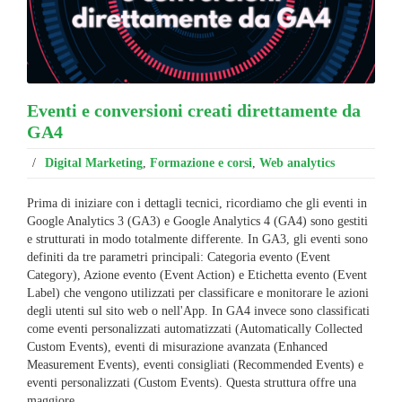
Eventi e conversioni creati direttamente da
GA4
/
Digital Marketing
,
Formazione e corsi
,
Web analytics
Prima di iniziare con i dettagli tecnici, ricordiamo che gli eventi in
Google Analytics 3 (GA3) e Google Analytics 4 (GA4) sono gestiti
e strutturati in modo totalmente differente. In GA3, gli eventi sono
definiti da tre parametri principali: Categoria evento (Event
Category), Azione evento (Event Action) e Etichetta evento (Event
Label) che vengono utilizzati per classificare e monitorare le azioni
degli utenti sul sito web o nell'App. In GA4 invece sono classificati
come eventi personalizzati automatizzati (Automatically Collected
Custom Events), eventi di misurazione avanzata (Enhanced
Measurement Events), eventi consigliati (Recommended Events) e
eventi personalizzati (Custom Events). Questa struttura offre una
maggiore ...