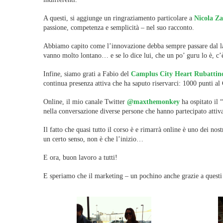
A questi, si aggiunge un ringraziamento particolare a
Nicola Z
passione, competenza e semplicità – nel suo racconto.
Abbiamo capito come l’innovazione debba sempre passare dal lavo
vanno molto lontano… e se lo dice lui, che un po’ guru lo è, c’
Infine, siamo grati a Fabio del
Camplus City Heart Rubattin
continua presenza attiva che ha saputo riservarci: 1000 punti a
Online, il mio canale Twitter
@maxthemonkey
ha ospitato il 
nella conversazione diverse persone che hanno partecipato atti
Il fatto che quasi tutto il corso è e rimarrà online è uno dei nos
un certo senso, non è che l’inizio…
E ora, buon lavoro a tutti!
E speriamo che il marketing – un pochino anche grazie a questi