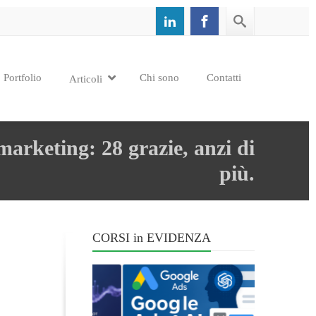
Portfolio
Chi sono
Contatti
Articoli
arketing: 28 grazie, anzi di
più.
CORSI in EVIDENZA