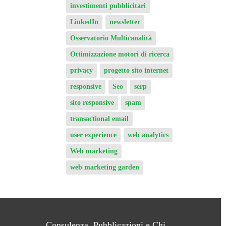
investimenti pubblicitari
LinkedIn
newsletter
Osservatorio Multicanalità
Ottimizzazione motori di ricerca
privacy
progetto sito internet
responsive
Seo
serp
sito responsive
spam
transactional email
user experience
web analytics
Web marketing
web marketing garden
Consulenza, Pubblicazioni e Chi