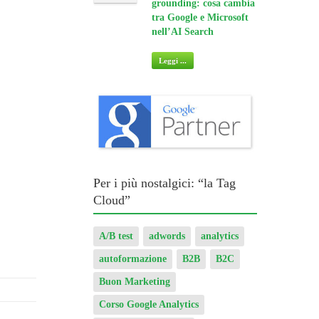
tra Google e Microsoft
nell’AI Search
Leggi ...
Per i più nostalgici: “la Tag
Cloud”
A/B test
adwords
analytics
autoformazione
B2B
B2C
Buon Marketing
Corso Google Analytics