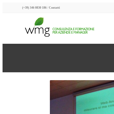
(+39) 346 0830 186
/
Contatti