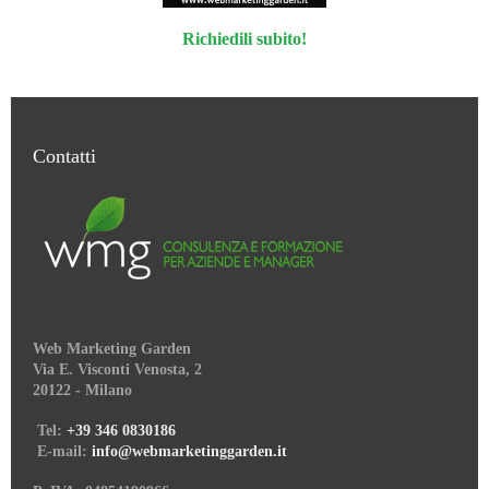
Richiedili subito!
Contatti
Web Marketing Garden
Via E. Visconti Venosta, 2
20122 - Milano
Tel:
+39 346 0830186
E-mail:
info@webmarketinggarden.it