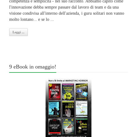
competenza e semplicità - nel suo racconto. Abbiamo capito come
l'innovazione debba sempre passare dal lavoro di team e da una
visione condivisa all'interno dell'azienda, i guru solitari non vanno
molto lontano... e se lo ...
Leggi ...
9 eBook in omaggio!