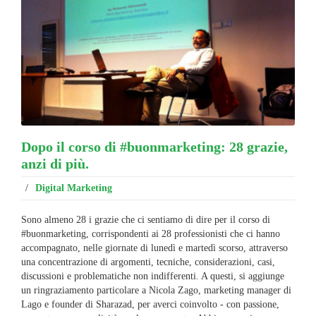
Dopo il corso di #buonmarketing: 28 grazie,
anzi di più.
/
Digital Marketing
Sono almeno 28 i grazie che ci sentiamo di dire per il corso di
#buonmarketing, corrispondenti ai 28 professionisti che ci hanno
accompagnato, nelle giornate di lunedì e martedì scorso, attraverso
una concentrazione di argomenti, tecniche, considerazioni, casi,
discussioni e problematiche non indifferenti. A questi, si aggiunge
un ringraziamento particolare a Nicola Zago, marketing manager di
Lago e founder di Sharazad, per averci coinvolto - con passione,