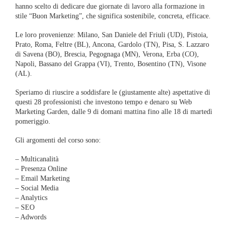
hanno scelto di dedicare due giornate di lavoro alla formazione in
stile “Buon Marketing”, che significa sostenibile, concreta, efficace.
Le loro provenienze: Milano, San Daniele del Friuli (UD), Pistoia,
Prato, Roma, Feltre (BL), Ancona, Gardolo (TN), Pisa, S. Lazzaro
di Savena (BO), Brescia, Pegognaga (MN), Verona, Erba (CO),
Napoli, Bassano del Grappa (VI), Trento, Bosentino (TN), Visone
(AL).
Speriamo di riuscire a soddisfare le (giustamente alte) aspettative di
questi 28 professionisti che investono tempo e denaro su Web
Marketing Garden, dalle 9 di domani mattina fino alle 18 di martedì
pomeriggio.
Gli argomenti del corso sono:
– Multicanalità
– Presenza Online
– Email Marketing
– Social Media
– Analytics
– SEO
– Adwords