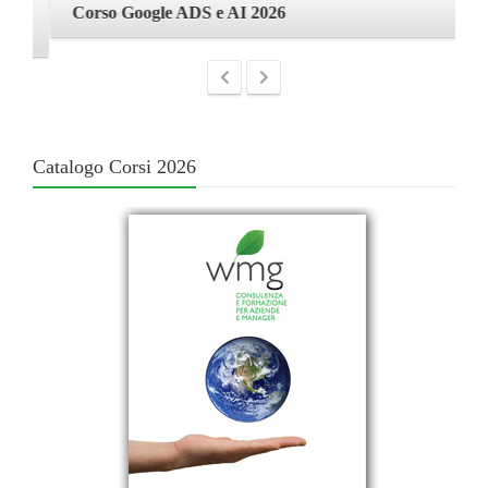
Corso Google ADS e AI 2026
C
Catalogo Corsi 2026