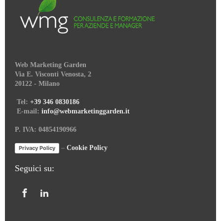
Web Marketing Garden
Via E. Visconti Venosta, 2
20122 - Milano
Tel:
+39 346 0830186
E-mail:
info@webmarketinggarden.it
P. IVA: 04854190966
–
Cookie Policy
Privacy Policy
Seguici su: