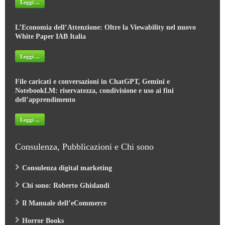
Leggi ...
L’Economia dell’Attenzione: Oltre la Viewability nel nuovo
White Paper IAB Italia
Leggi ...
File caricati e conversazioni in ChatGPT, Gemini e
NotebookLM: riservatezza, condivisione e uso ai fini
dell’apprendimento
Leggi ...
Consulenza, Pubblicazioni e Chi sono
Consulenza digital marketing
Chi sono: Roberto Ghislandi
Il Manuale dell’eCommerce
Horror Books