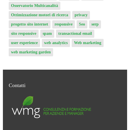
Osservatorio Multicanalità
Ottimizzazione motori di ricerca
privacy
progetto sito internet
responsive
Seo
serp
sito responsive
spam
transactional email
user experience
web analytics
Web marketing
web marketing garden
Contatti