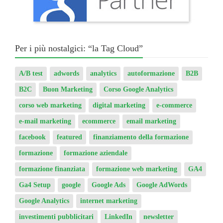
Per i più nostalgici: “la Tag Cloud”
A/B test
adwords
analytics
autoformazione
B2B
B2C
Buon Marketing
Corso Google Analytics
corso web marketing
digital marketing
e-commerce
e-mail marketing
ecommerce
email marketing
facebook
featured
finanziamento della formazione
formazione
formazione aziendale
formazione finanziata
formazione web marketing
GA4
Ga4 Setup
google
Google Ads
Google AdWords
Google Analytics
internet marketing
investimenti pubblicitari
LinkedIn
newsletter