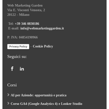
Web Marketing Garden
Via E. Visconti Venosta, 2
20122 - Milano
Tel:
+39 346 0830186
E-mail:
info@webmarketinggarden.it
P. IVA: 04854190966
–
Cookie Policy
Privacy Policy
Seguici su:
Corsi
AI per Aziende: opportunità e pratica
Corso GA4 (Google Analytics 4) e Looker Studio