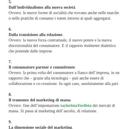
5.
Dall’individualismo alla nuova società
.
Ovvero: le nuove forme di socialità che trovano anche nelle marche
o nelle pratiche di consumo i totem intorno ai quali aggregarsi.
6.
Dalla transizione alla relazione
.
Ovvero: la nuova forza contrattuale, il nuovo potere e la nuova
discrezionalità del consumatore. E il rapporto
realmente
dialettico
che pretende dalle imprese.
7.
Il consumatore partner e committente
.
Ovvero: la prima volta del consumatore a fianco dell’impresa, in un
rapporto che – grazie alla tecnologia – può anche essere di
collaborazione e co-creazione. In ogni caso, assolutametne alla pari.
8.
Il tramonto del marketing di massa
.
Ovvero: fine dell’impostazione
taylorista/fordista
dei mercati di
massa. Si passa al marketing dell’ascolto, di relazione.
9.
La dimensione sociale del marketing
.