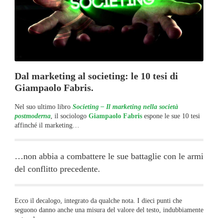
Dal marketing al societing: le 10 tesi di
Giampaolo Fabris.
Nel suo ultimo libro
Societing – Il marketing nella società
postmoderna
, il sociologo
Giampaolo Fabris
espone le sue 10 tesi
affinché il marketing…
…non abbia a combattere le sue battaglie con le armi
del conflitto precedente.
Ecco il decalogo, integrato da qualche nota. I dieci punti che
seguono danno anche una misura del valore del testo, indubbiamente