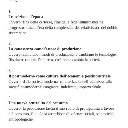
notevole.
1.
Transizione d’epoca
.
Ovvero: fine delle certezze, fine della fede illuministica nel
progresso. Inizia l’era della complessità, del relativismo, del dubbio
sistematico.
2.
La conoscenza come fattore di produzione
.
Ovvero: cambiano i modi di produzione, e cambiano le tecnologie.
Risultato: cambia l’impresa, così come cambia la società.
3.
Il postmoderno come cultura dell’economia postindustriale
.
Ovvero: dalla società moderna, caratterizzata dell’esattezza, alla
società postmoderna: cangiante, indefinita, imprevedibile.
4.
Una nuova centralità del consumo
.
Ovvero: la produzione lascia il suo ruolo di protagonista a favore
del consumo, il quale si arricchisce di valenze sociali, semiotiche,
antropologiche.