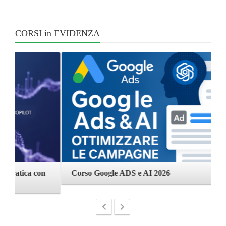
CORSI in EVIDENZA
Corso Google ADS e AI 2026
C