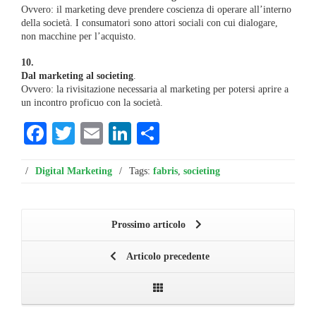
Ovvero: il marketing deve prendere coscienza di operare all’interno
della società. I consumatori sono attori sociali con cui dialogare,
non macchine per l’acquisto.
10.
Dal marketing al societing
.
Ovvero: la rivisitazione necessaria al marketing per potersi aprire a
un incontro proficuo con la società.
Facebook
Twitter
Email
LinkedIn
Condividi
/
Digital Marketing
/
Tags:
fabris
,
societing
Prossimo articolo
Articolo precedente