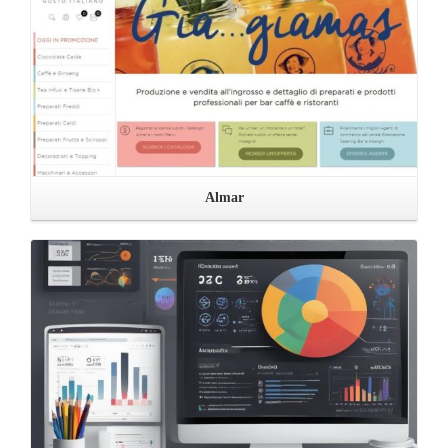
Almar
Leggi ...