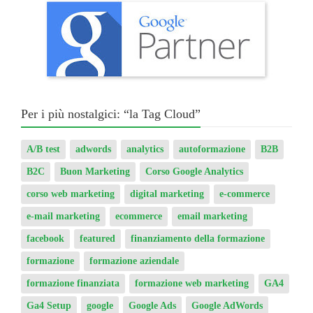
Per i più nostalgici: “la Tag Cloud”
A/B test
adwords
analytics
autoformazione
B2B
B2C
Buon Marketing
Corso Google Analytics
corso web marketing
digital marketing
e-commerce
e-mail marketing
ecommerce
email marketing
facebook
featured
finanziamento della formazione
formazione
formazione aziendale
formazione finanziata
formazione web marketing
GA4
Ga4 Setup
google
Google Ads
Google AdWords