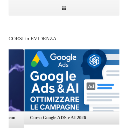
CORSI in EVIDENZA
Corso Google ADS e AI 2026
C