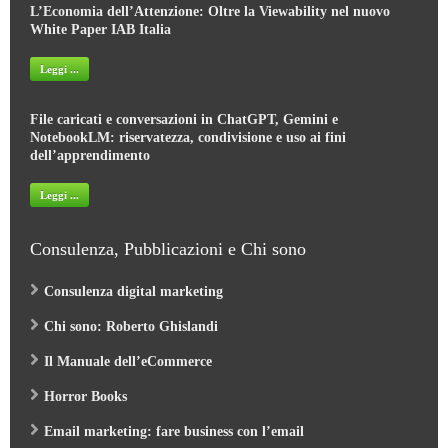
L’Economia dell’Attenzione: Oltre la Viewability nel nuovo
White Paper IAB Italia
Leggi ...
File caricati e conversazioni in ChatGPT, Gemini e
NotebookLM: riservatezza, condivisione e uso ai fini
dell’apprendimento
Leggi ...
Consulenza, Pubblicazioni e Chi sono
Consulenza digital marketing
Chi sono: Roberto Ghislandi
Il Manuale dell’eCommerce
Horror Books
Email marketing: fare business con l’email