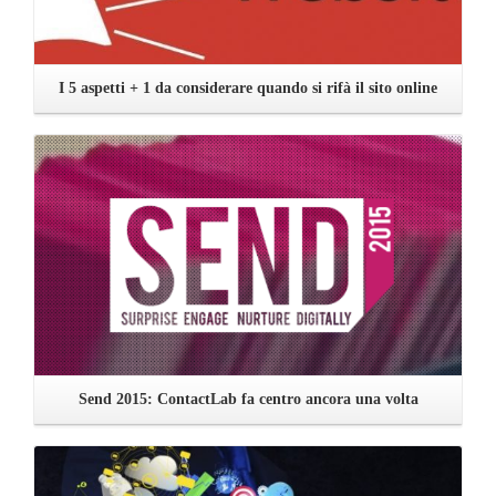
I 5 aspetti + 1 da considerare quando si rifà il sito online
Leggi ...
Send 2015: ContactLab fa centro ancora una volta
Leggi ...