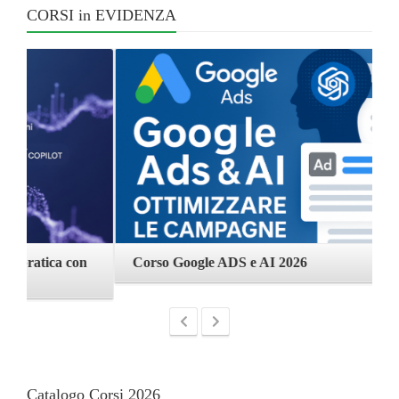
CORSI in EVIDENZA
Corso Google ADS e AI 2026
C
Catalogo Corsi 2026