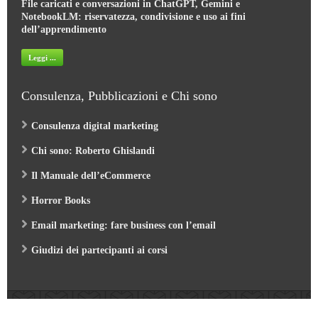
NotebookLM: riservatezza, condivisione e uso ai fini
dell’apprendimento
Leggi ...
Consulenza, Pubblicazioni e Chi sono
Consulenza digital marketing
Chi sono: Roberto Ghislandi
Il Manuale dell’eCommerce
Horror Books
Email marketing: fare business con l’email
Giudizi dei partecipanti ai corsi
Web Marketing Garden
- by Roberto Ghislandi © 2026