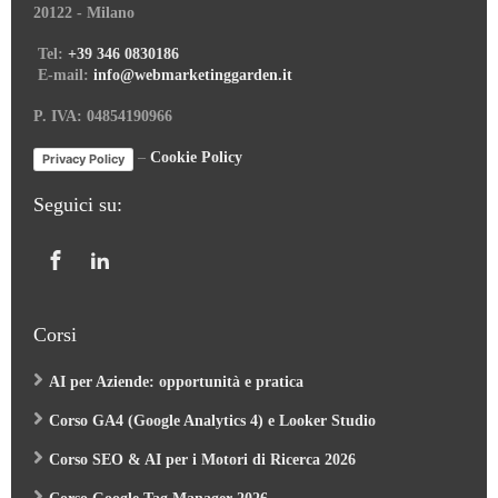
20122 - Milano
Tel:
+39 346 0830186
E-mail:
info@webmarketinggarden.it
P. IVA: 04854190966
–
Cookie Policy
Privacy Policy
Seguici su:
Corsi
AI per Aziende: opportunità e pratica
Corso GA4 (Google Analytics 4) e Looker Studio
Corso SEO & AI per i Motori di Ricerca 2026
Corso Google Tag Manager 2026