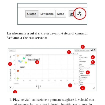
La schermata a cui ci si trova davanti è ricca di comandi.
Vediamo a che cosa servono:
Play
: Avvia l’animazione e permette scegliere la velocità con
cui vengono fatti scorrere i giorni o le settimane o i mesi in