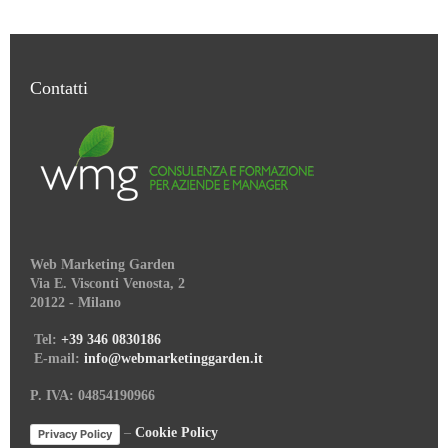
Contatti
Web Marketing Garden
Via E. Visconti Venosta, 2
20122 - Milano
Tel:
+39 346 0830186
E-mail:
info@webmarketinggarden.it
P. IVA: 04854190966
–
Cookie Policy
Privacy Policy