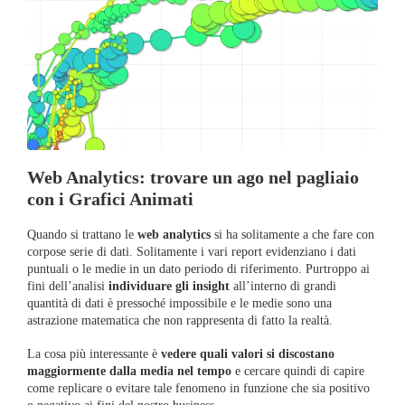
Web Analytics: trovare un ago nel pagliaio
con i Grafici Animati
Quando si trattano le
web analytics
si ha solitamente a che fare con
corpose serie di dati. Solitamente i vari report evidenziano i dati
puntuali o le medie in un dato periodo di riferimento. Purtroppo ai
fini dell’analisi
individuare gli insight
all’interno di grandi
quantità di dati è pressoché impossibile e le medie sono una
astrazione matematica che non rappresenta di fatto la realtà.
La cosa più interessante è
vedere quali valori si discostano
maggiormente dalla media nel tempo
e cercare quindi di capire
come replicare o evitare tale fenomeno in funzione che sia positivo