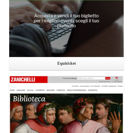
Equiticket
Leggi ...