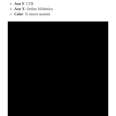
Asse Y
: CTR
Asse X
: Ordine Alfabetico
Color
: % nuove sessioni