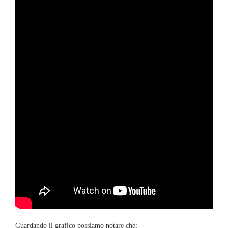
Guardando il grafico possiamo notare che: