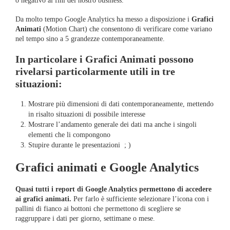
o negativo ai fini del nostro business.
Da molto tempo Google Analytics ha messo a disposizione i
Grafici
Animati
(Motion Chart) che consentono di verificare come variano
nel tempo sino a 5 grandezze contemporaneamente.
In particolare i Grafici Animati possono
rivelarsi particolarmente utili in tre
situazioni:
Mostrare più dimensioni di dati contemporaneamente, mettendo
in risalto situazioni di possibile interesse
Mostrare l’andamento generale dei dati ma anche i singoli
elementi che li compongono
Stupire durante le presentazioni ; )
Grafici animati e Google Analytics
Quasi tutti i report di Google Analytics permettono di accedere
ai grafici animati.
Per farlo è sufficiente selezionare l’icona con i
pallini di fianco ai bottoni che permettono di scegliere se
raggruppare i dati per giorno, settimane o mese.