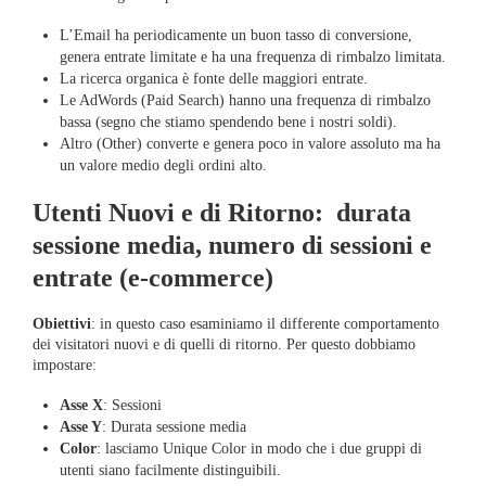
L’Email ha periodicamente un buon tasso di conversione,
genera entrate limitate e ha una frequenza di rimbalzo limitata.
La ricerca organica è fonte delle maggiori entrate.
Le AdWords (Paid Search) hanno una frequenza di rimbalzo
bassa (segno che stiamo spendendo bene i nostri soldi).
Altro (Other) converte e genera poco in valore assoluto ma ha
un valore medio degli ordini alto.
Utenti Nuovi e di Ritorno: durata
sessione media, numero di sessioni e
entrate (e-commerce)
Obiettivi
: in questo caso esaminiamo il differente comportamento
dei visitatori nuovi e di quelli di ritorno. Per questo dobbiamo
impostare:
Asse X
: Sessioni
Asse Y
: Durata sessione media
Color
: lasciamo Unique Color in modo che i due gruppi di
utenti siano facilmente distinguibili.