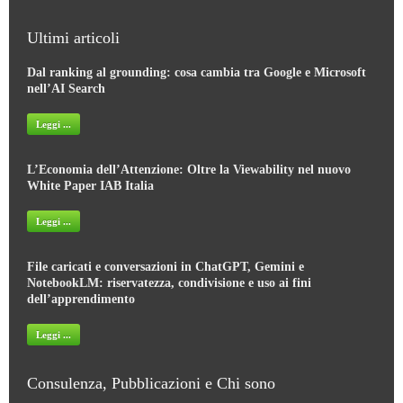
Ultimi articoli
Dal ranking al grounding: cosa cambia tra Google e Microsoft
nell’AI Search
Leggi ...
L’Economia dell’Attenzione: Oltre la Viewability nel nuovo
White Paper IAB Italia
Leggi ...
File caricati e conversazioni in ChatGPT, Gemini e
NotebookLM: riservatezza, condivisione e uso ai fini
dell’apprendimento
Leggi ...
Consulenza, Pubblicazioni e Chi sono