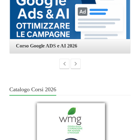
Corso Google ADS e AI 2026
C
Catalogo Corsi 2026