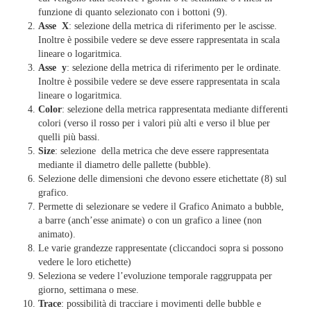
funzione di quanto selezionato con i bottoni (9).
Asse X
: selezione della metrica di riferimento per le ascisse.
Inoltre è possibile vedere se deve essere rappresentata in scala
lineare o logaritmica.
Asse y
: selezione della metrica di riferimento per le ordinate.
Inoltre è possibile vedere se deve essere rappresentata in scala
lineare o logaritmica.
Color
: selezione della metrica rappresentata mediante differenti
colori (verso il rosso per i valori più alti e verso il blue per
quelli più bassi.
Size
: selezione della metrica che deve essere rappresentata
mediante il diametro delle pallette (bubble).
Selezione delle dimensioni che devono essere etichettate (8) sul
grafico.
Permette di selezionare se vedere il Grafico Animato a bubble,
a barre (anch’esse animate) o con un grafico a linee (non
animato).
Le varie grandezze rappresentate (cliccandoci sopra si possono
vedere le loro etichette)
Seleziona se vedere l’evoluzione temporale raggruppata per
giorno, settimana o mese.
Trace
: possibilità di tracciare i movimenti delle bubble e