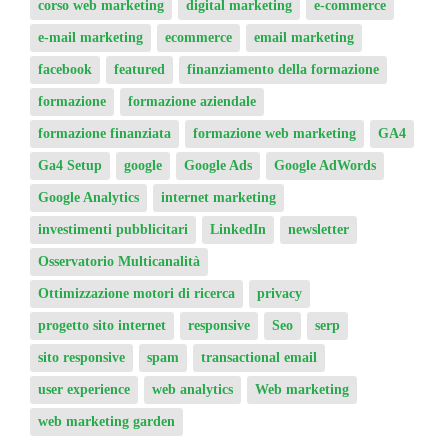
corso web marketing
digital marketing
e-commerce
e-mail marketing
ecommerce
email marketing
facebook
featured
finanziamento della formazione
formazione
formazione aziendale
formazione finanziata
formazione web marketing
GA4
Ga4 Setup
google
Google Ads
Google AdWords
Google Analytics
internet marketing
investimenti pubblicitari
LinkedIn
newsletter
Osservatorio Multicanalità
Ottimizzazione motori di ricerca
privacy
progetto sito internet
responsive
Seo
serp
sito responsive
spam
transactional email
user experience
web analytics
Web marketing
web marketing garden