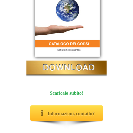
Scaricalo subito!
Informazioni, contatto?