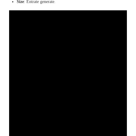
Size
: Entrate generate.