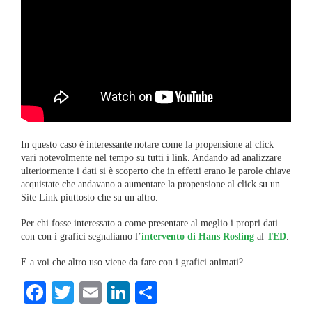
In questo caso è interessante notare come la propensione al click
vari notevolmente nel tempo su tutti i link. Andando ad analizzare
ulteriormente i dati si è scoperto che in effetti erano le parole chiave
acquistate che andavano a aumentare la propensione al click su un
Site Link piuttosto che su un altro.
Per chi fosse interessato a come presentare al meglio i propri dati
con con i grafici segnaliamo l’
intervento di Hans Rosling
al
TED
.
E a voi che altro uso viene da fare con i grafici animati?
Facebook
Twitter
Email
LinkedIn
Condividi