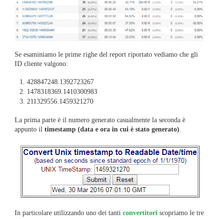
Se esaminiamo le prime righe del report riportato vediamo che gli
ID cliente valgono:
428847248.1392723267
1478318369.1410300983
211329556.1459321270
La prima parte è il numero generato casualmente la seconda è
appunto il
timestamp (data e ora in cui è stato generato)
.
In particolare utilizzando uno dei tanti
convertitori
scopriamo le tre