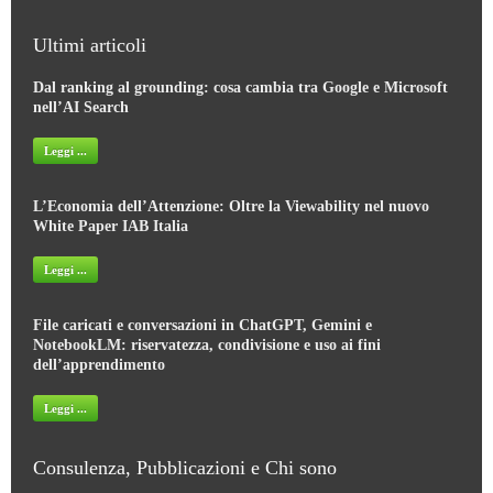
Ultimi articoli
Dal ranking al grounding: cosa cambia tra Google e Microsoft
nell’AI Search
Leggi ...
L’Economia dell’Attenzione: Oltre la Viewability nel nuovo
White Paper IAB Italia
Leggi ...
File caricati e conversazioni in ChatGPT, Gemini e
NotebookLM: riservatezza, condivisione e uso ai fini
dell’apprendimento
Leggi ...
Consulenza, Pubblicazioni e Chi sono