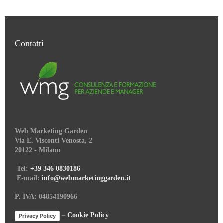
Contatti
Web Marketing Garden
Via E. Visconti Venosta, 2
20122 - Milano
Tel:
+39 346 0830186
E-mail:
info@webmarketinggarden.it
P. IVA: 04854190966
–
Cookie Policy
Privacy Policy