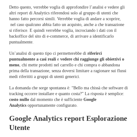
Detto questo, verrebbe voglia di approfondire l’analisi e vedere gli
altri report di Analytics riferendosi solo al gruppo di utenti che
hanno fatto percorsi simili. Verrebbe voglia di andare a scoprire,
nel caso qualcuno abbia fatto un acquisto, anche a che transazione
si riferisce. E quindi verrebbe voglia, incrociando i dati con il
backoffice del sito di e-commerce, di arrivare a identificarlo
puntualmente.
Un’analisi di questo tipo ci permetterebbe di
riferirci
puntualmente a casi reali
e
vedere chi raggiunge gli obiettivi o
meno
, chi mette prodotti nel carrello e chi compra o abbandona
prima della transazione, senza doversi limitare a ragionare sui flussi
medi riferititi a gruppi di utenti generici.
La domanda che sorge spontanea è: “Bello ma chissà che software di
tracking occorre installare e quanto costa?” La risposta è semplice:
costo nullo
dal momento che è sufficiente
Google
Analytics
opportunamente configurato.
Google Analytics report Esplorazione
Utente