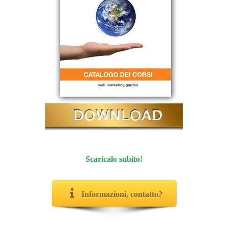
Scaricalo subito!
Informazioni, contatto?