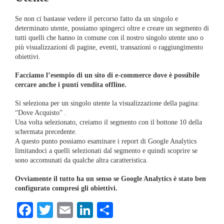
Se non ci bastasse vedere il percorso fatto da un singolo e
determinato utente, possiamo spingerci oltre e creare un segmento di
tutti quelli che hanno in comune con il nostro singolo utente uno o
più visualizzazioni di pagine, eventi, transazioni o raggiungimento
obiettivi.
Facciamo l’esempio di un sito di e-commerce dove è possibile
cercare anche i punti vendita offline.
Si seleziona per un singolo utente la visualizzazione della pagina:
“Dove Acquisto” .
Una volta selezionato, creiamo il segmento con il bottone 10 della
schermata precedente.
A questo punto possiamo esaminare i report di Google Analytics
limitandoci a quelli selezionati dal segmento e quindi scoprire se
sono accomunati da qualche altra caratteristica.
Ovviamente il tutto ha un senso se Google Analytics è stato ben
configurato compresi gli obiettivi.
Facebook
Twitter
Email
LinkedIn
Condividi