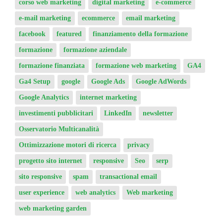
corso web marketing
digital marketing
e-commerce
e-mail marketing
ecommerce
email marketing
facebook
featured
finanziamento della formazione
formazione
formazione aziendale
formazione finanziata
formazione web marketing
GA4
Ga4 Setup
google
Google Ads
Google AdWords
Google Analytics
internet marketing
investimenti pubblicitari
LinkedIn
newsletter
Osservatorio Multicanalità
Ottimizzazione motori di ricerca
privacy
progetto sito internet
responsive
Seo
serp
sito responsive
spam
transactional email
user experience
web analytics
Web marketing
web marketing garden