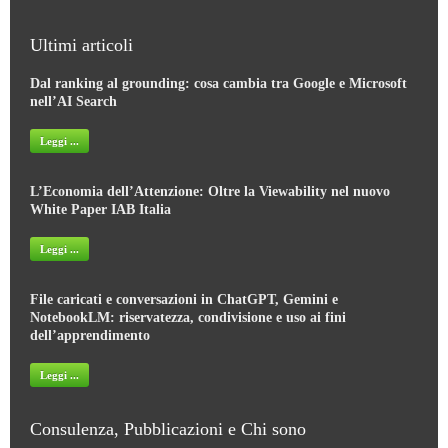
Ultimi articoli
Dal ranking al grounding: cosa cambia tra Google e Microsoft
nell’AI Search
Leggi ...
L’Economia dell’Attenzione: Oltre la Viewability nel nuovo
White Paper IAB Italia
Leggi ...
File caricati e conversazioni in ChatGPT, Gemini e
NotebookLM: riservatezza, condivisione e uso ai fini
dell’apprendimento
Leggi ...
Consulenza, Pubblicazioni e Chi sono