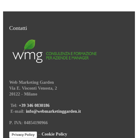
Contatti
Web Marketing Garden
Via E. Visconti Venosta, 2
20122 - Milano
Tel:
+39 346 0830186
E-mail:
info@webmarketinggarden.it
P. IVA: 04854190966
–
Cookie Policy
Privacy Policy