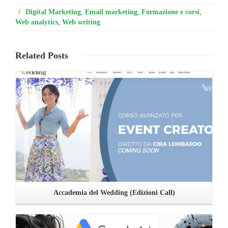
/
Digital Marketing
,
Email marketing
,
Formazione e corsi
,
Web analytics
,
Web writing
Related
Posts
Leggi ...
Accademia del Wedding (Edizioni Call)
Leggi ...