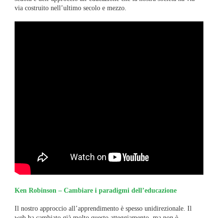
via costruito nell’ultimo secolo e mezzo.
Ken Robinson – Cambiare i paradigmi dell’educazione
Il nostro approccio all’apprendimento è spesso unidirezionale. Il
web ha cambiato già molto questo atteggiamento, ma non è