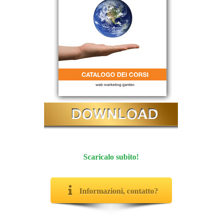
Scaricalo subito!
Informazioni, contatto?