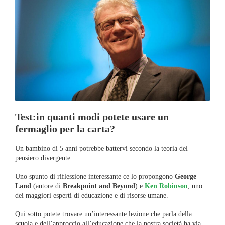
Test:in quanti modi potete usare un
fermaglio per la carta?
Un bambino di 5 anni potrebbe battervi secondo la teoria del
pensiero divergente.
Uno spunto di riflessione interessante ce lo propongono
George
Land
(autore di
Breakpoint and Beyond
) e
Ken Robinson
, uno
dei maggiori esperti di educazione e di risorse umane.
Qui sotto potete trovare un’interessante lezione che parla della
scuola e dell’approccio all’educazione che la nostra società ha via