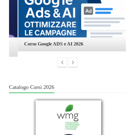
Corso Google ADS e AI 2026
C
Catalogo Corsi 2026