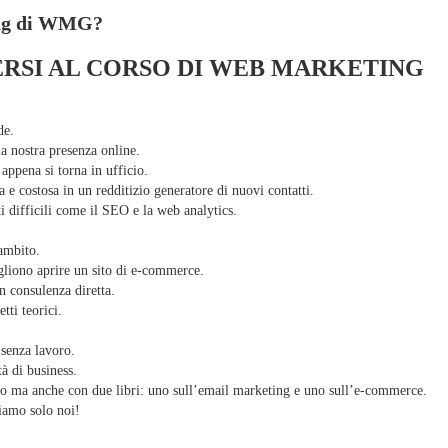
ting di WMG?
VERSI AL CORSO DI WEB MARKETING
de.
la nostra presenza online.
appena si torna in ufficio.
a e costosa in un redditizio generatore di nuovi contatti.
i difficili come il SEO e la web analytics.
 ambito.
gliono aprire un sito di e-commerce.
n consulenza diretta.
tti teorici.
 senza lavoro.
à di business.
rso ma anche con due libri: uno sull’email marketing e uno sull’e-commerce.
iamo solo noi!