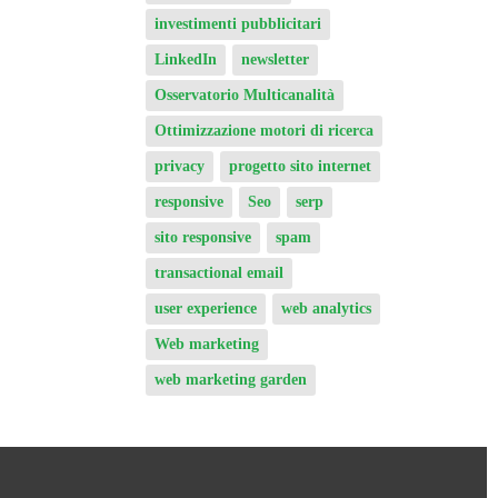
investimenti pubblicitari
LinkedIn
newsletter
Osservatorio Multicanalità
Ottimizzazione motori di ricerca
privacy
progetto sito internet
responsive
Seo
serp
sito responsive
spam
transactional email
user experience
web analytics
Web marketing
web marketing garden
Consulenza, Pubblicazioni e Chi