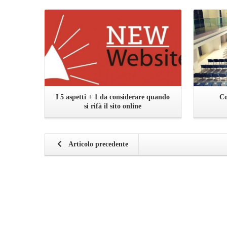
I 5 aspetti + 1 da considerare quando
Co
si rifà il sito online
Articolo precedente