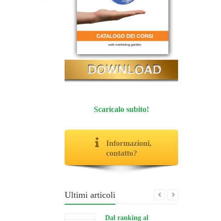
Scaricalo subito!
Informazioni,
contatto?
Ultimi articoli
Dal ranking al
grounding: cosa cambia