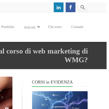
Portfolio
Chi sono
Contatti
Articoli
 al corso di web marketing di
WMG?
CORSI in EVIDENZA