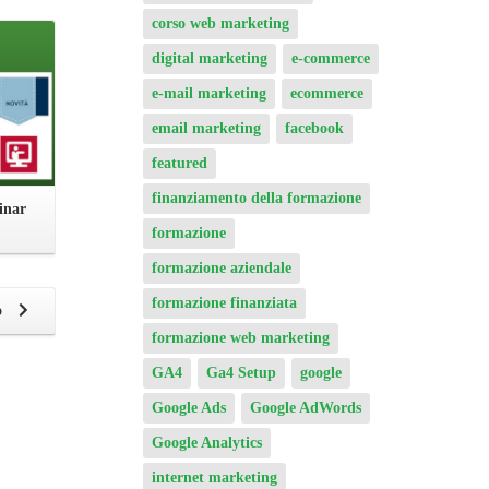
corso web marketing
digital marketing
e-commerce
e-mail marketing
ecommerce
email marketing
facebook
featured
finanziamento della formazione
inar
formazione
formazione aziendale
formazione finanziata
o
formazione web marketing
GA4
Ga4 Setup
google
Google Ads
Google AdWords
Google Analytics
internet marketing