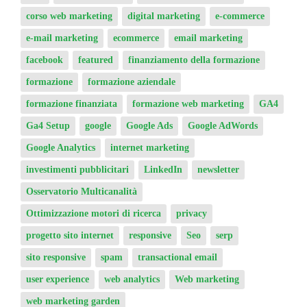
corso web marketing
digital marketing
e-commerce
e-mail marketing
ecommerce
email marketing
facebook
featured
finanziamento della formazione
formazione
formazione aziendale
formazione finanziata
formazione web marketing
GA4
Ga4 Setup
google
Google Ads
Google AdWords
Google Analytics
internet marketing
investimenti pubblicitari
LinkedIn
newsletter
Osservatorio Multicanalità
Ottimizzazione motori di ricerca
privacy
progetto sito internet
responsive
Seo
serp
sito responsive
spam
transactional email
user experience
web analytics
Web marketing
web marketing garden