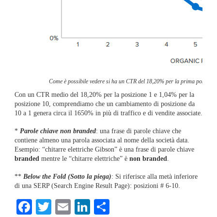
Come è possibile vedere si ha un CTR del 18,20% per la prima posizione
Con un CTR medio del 18,20% per la posizione 1 e 1,04% per la
posizione 10, comprendiamo che un cambiamento di posizione da
10 a 1 genera circa il 1650% in più di traffico e di vendite associate.
*
Parole chiave non branded
: una frase di parole chiave che
contiene almeno una parola associata al nome della società data.
Esempio: “chitarre elettriche Gibson” è una frase di parole chiave
branded
mentre le “chitarre elettriche” è
non branded
.
**
Below the Fold (Sotto la piega)
: Si riferisce alla metà inferiore
di una SERP (Search Engine Result Page): posizioni # 6-10.
Facebook
Twitter
Email
LinkedIn
Condividi