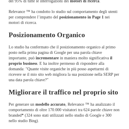
del 95% di tutte le interrogazioni dei
motori di ricerca
.
Relevance ™ ha condotto lo studio sul comportamento degli utenti
per comprendere l’impatto del
posizionamento in Page 1
nei
motori di ricerca.
Posizionamento Organico
Lo studio ha confermato che il posizionamento organico al primo
posto nella prima pagina di Google per una parola chiave
importante, può
incrementare
in maniera molto significativa
il
proprio business
. E ha inoltre permesso di rispondere alla
domanda: “Quante visite organiche in più posso aspettarmi di
ricevere se il mio sito web migliora la sua posizione nella SERP per
una data parola chiave?”
Migliorare il traffico nel proprio sito
Per generare un
modello accurato
, Relevance ™ ha analizzato il
comportamento di oltre 170.000 visitatori tra 624 parole chiave non
branded
*
(324 sono stati utilizzati nello studio di Google e 300
nello studio Bing).