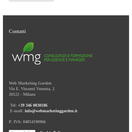
Contatti
Web Marketing Garden
Via E. Visconti Venosta, 2
20122 - Milano
Tel:
+39 346 0830186
E-mail:
info@webmarketinggarden.it
P. IVA: 04854190966
–
Cookie Policy
Privacy Policy