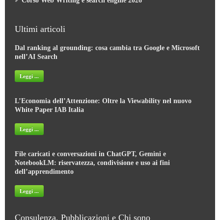
Ultimi articoli
Dal ranking al grounding: cosa cambia tra Google e Microsoft
nell’AI Search
Leggi ...
L’Economia dell’Attenzione: Oltre la Viewability nel nuovo
White Paper IAB Italia
Leggi ...
File caricati e conversazioni in ChatGPT, Gemini e
NotebookLM: riservatezza, condivisione e uso ai fini
dell’apprendimento
Leggi ...
Consulenza, Pubblicazioni e Chi sono