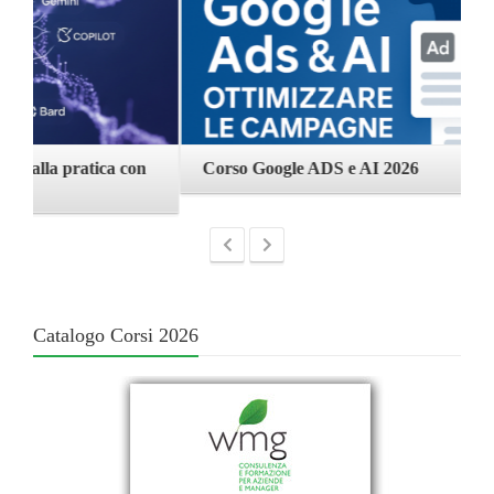
n
Corso Google ADS e AI 2026
C
Catalogo Corsi 2026