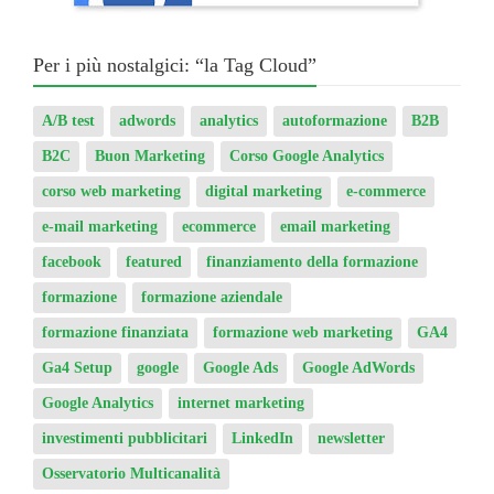
Per i più nostalgici: “la Tag Cloud”
A/B test
adwords
analytics
autoformazione
B2B
B2C
Buon Marketing
Corso Google Analytics
corso web marketing
digital marketing
e-commerce
e-mail marketing
ecommerce
email marketing
facebook
featured
finanziamento della formazione
formazione
formazione aziendale
formazione finanziata
formazione web marketing
GA4
Ga4 Setup
google
Google Ads
Google AdWords
Google Analytics
internet marketing
investimenti pubblicitari
LinkedIn
newsletter
Osservatorio Multicanalità