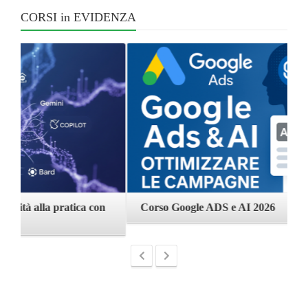
CORSI in EVIDENZA
Corso Google ADS e AI 2026
C
Catalogo Corsi 2026