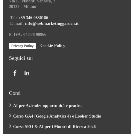
20122 - Milano
Tel:
+39 346 0830186
E-mail:
info@webmarketinggarden.it
P. IVA: 04854190966
–
Cookie Policy
Privacy Policy
Seguici su:
Corsi
AI per Aziende: opportunità e pratica
Corso GA4 (Google Analytics 4) e Looker Studio
Corso SEO & AI per i Motori di Ricerca 2026
Corso Google Tag Manager 2026