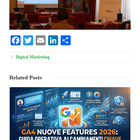
Facebook
Twitter
Email
LinkedIn
Condividi
/
Digital Marketing
Related
Posts
Leggi ...