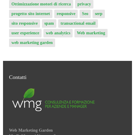
Ottimizzazione motori di ricerca
privacy
progetto sito internet
responsive
Seo
serp
sito responsive
spam
transactional email
user experience
web analytics
Web marketing
web marketing garden
Contatti
Web Marketing Garden
Via E. Visconti Venosta, 2