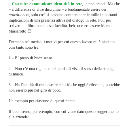
– Costruire e comunicare identitità in rete
, intendiamoci! Ma che
– a differenza di altre discipline – è fondamentale essere dei
practitioners
, solo così si possono comprendere le mille importanti
implicazioni di una presenza attiva nel dialogo in rete. Poi, per
scrivere un libro con questa lucidità, beh, occorre essere Marco
Massarotto 🙂
Entrando nel merito, i motivi per cui questo lavoro mi è piaciuto
così tanto sono tre:
1 – E’ pieno di buon senso.
2 – Non c’è una riga in cui si perda di vista il senso della strategia
di marca.
3 – Ha l’umiltà di riconoscere che ciò che oggi è rilevante, potrebbe
non esserlo più nel giro di poco.
Un esempio per ciascuno di questi punti:
Il buon senso, per esempio, con cui viene dato questo suggerimento
alle aziende: