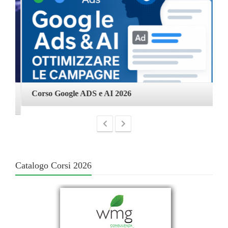
Corso Google ADS e AI 2026
C
Catalogo Corsi 2026