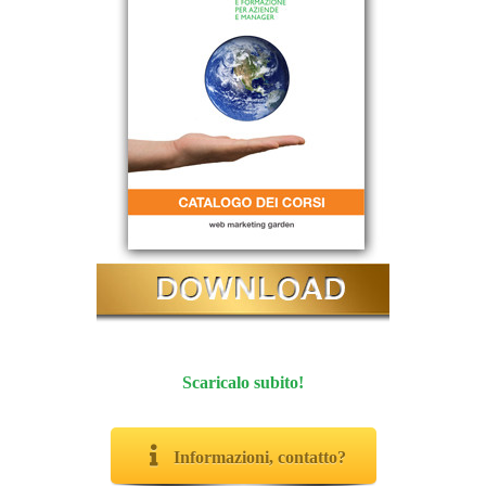
Scaricalo subito!
Informazioni, contatto?