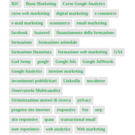
B2C
Buon Marketing
Corso Google Analytics
corso web marketing
digital marketing
e-commerce
e-mail marketing
ecommerce
email marketing
facebook
featured
finanziamento della formazione
formazione
formazione aziendale
formazione finanziata
formazione web marketing
GA4
Ga4 Setup
google
Google Ads
Google AdWords
Google Analytics
internet marketing
investimenti pubblicitari
LinkedIn
newsletter
Osservatorio Multicanalità
Ottimizzazione motori di ricerca
privacy
progetto sito internet
responsive
Seo
serp
sito responsive
spam
transactional email
user experience
web analytics
Web marketing