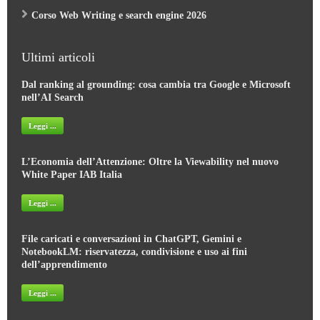
Corso Web Writing e search engine 2026
Ultimi articoli
Dal ranking al grounding: cosa cambia tra Google e Microsoft
nell’AI Search
Leggi ...
L’Economia dell’Attenzione: Oltre la Viewability nel nuovo
White Paper IAB Italia
Leggi ...
File caricati e conversazioni in ChatGPT, Gemini e
NotebookLM: riservatezza, condivisione e uso ai fini
dell’apprendimento
Leggi ...