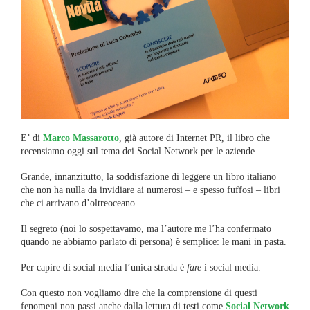
E’ di
Marco Massarotto
, già autore di Internet PR, il libro che
recensiamo oggi sul tema dei Social Network per le aziende.
Grande, innanzitutto, la soddisfazione di leggere un libro italiano
che non ha nulla da invidiare ai numerosi – e spesso fuffosi – libri
che ci arrivano d’oltreoceano.
Il segreto (noi lo sospettavamo, ma l’autore me l’ha confermato
quando ne abbiamo parlato di persona) è semplice: le mani in pasta.
Per capire di social media l’unica strada è
fare
i social media.
Con questo non vogliamo dire che la comprensione di questi
fenomeni non passi anche dalla lettura di testi come
Social Network