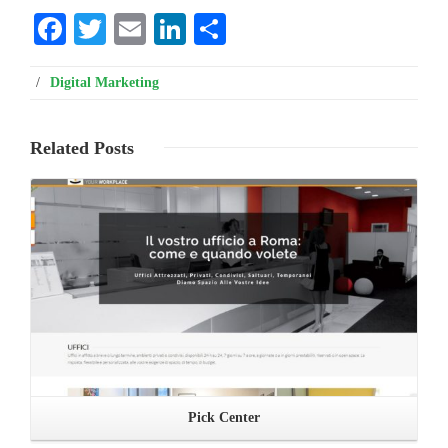
Facebook
Twitter
Email
LinkedIn
Condividi
/
Digital Marketing
Related
Posts
Leggi ...
Pick Center