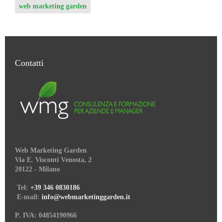
web marketing garden
Contatti
Web Marketing Garden
Via E. Visconti Venosta, 2
20122 - Milano
Tel:
+39 346 0830186
E-mail:
info@webmarketinggarden.it
P. IVA: 04854190966