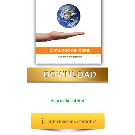
Scaricalo subito!
Informazioni, contatto?