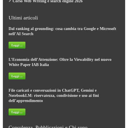
Ultimi articoli
Dal ranking al grounding: cosa cambia tra Google e Microsoft
nell’AI Search
Leggi ...
L’Economia dell’Attenzione: Oltre la Viewability nel nuovo
White Paper IAB Italia
Leggi ...
File caricati e conversazioni in ChatGPT, Gemini e
NotebookLM: riservatezza, condivisione e uso ai fini
dell’apprendimento
Leggi ...
Consulenza, Pubblicazioni e Chi sono