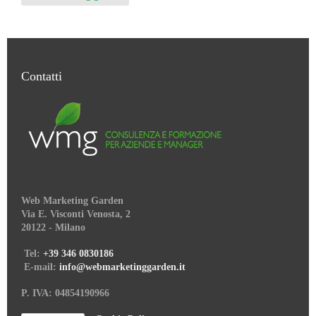
Contatti
Web Marketing Garden
Via E. Visconti Venosta, 2
20122 - Milano
Tel:
+39 346 0830186
E-mail:
info@webmarketinggarden.it
P. IVA: 04854190966
–
Cookie Policy
Privacy Policy