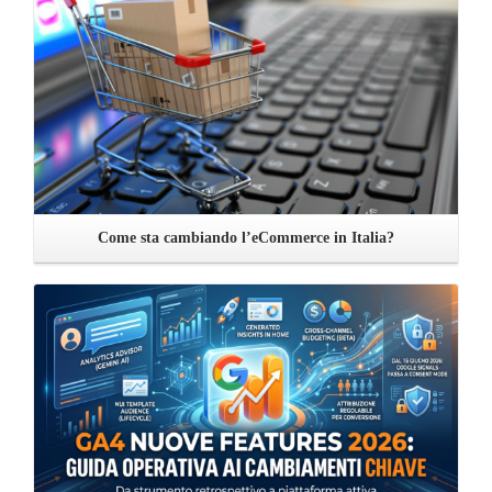
Come sta cambiando l’eCommerce in Italia?
Leggi ...