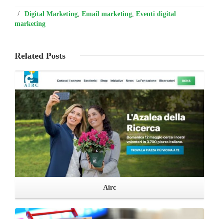
/
Digital Marketing
,
Email marketing
,
Eventi digital
marketing
Related
Posts
Leggi ...
Airc
Leggi ...