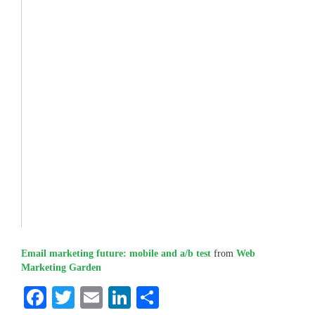
Email marketing future: mobile and a/b test
from
Web
Marketing Garden
Facebook
Twitter
Email
LinkedIn
Condividi