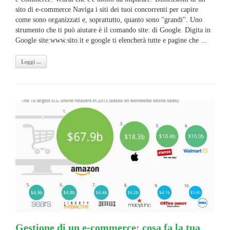
sito di e-commerce Naviga i siti dei tuoi concorrenti per capire
come sono organizzati e, soprattutto, quanto sono "grandi". Uno
strumento che ti può aiutare è il comando site: di Google. Digita in
Google site:www.sito.it e google ti elencherà tutte e pagine che ...
Leggi ...
Gestione di un e-commerce: cosa fa la tua