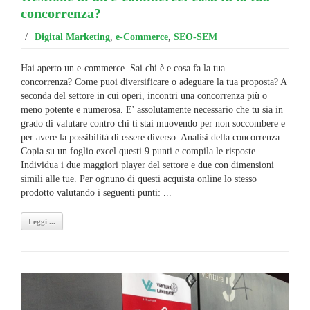
concorrenza?
/
Digital Marketing
,
e-Commerce
,
SEO-SEM
Hai aperto un e-commerce. Sai chi è e cosa fa la tua
concorrenza? Come puoi diversificare o adeguare la tua proposta? A
seconda del settore in cui operi, incontri una concorrenza più o
meno potente e numerosa. E' assolutamente necessario che tu sia in
grado di valutare contro chi ti stai muovendo per non soccombere e
per avere la possibilità di essere diverso. Analisi della concorrenza
Copia su un foglio excel questi 9 punti e compila le risposte.
Individua i due maggiori player del settore e due con dimensioni
simili alle tue. Per ognuno di questi acquista online lo stesso
prodotto valutando i seguenti punti: ...
Leggi ...