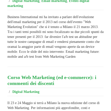
/
Digital Marketing
,
Email marketing
,
Eventi digital
marketing
Business International mi ha invitato a parlare dell'evoluzione
dell'email marketing per il 2013 nel corso dell'evento "Web
Marketing Evolution" che si è tenuto a Milano il 21 marzo 2013.
Tra i tanti temi possibili mi sono focalizzato su due piccoli spunti da
tener presenti per il 2013: far divenire l'a/b test un abitudine per
tutte le nostre campagne di email e rendersi pienamente conto che
oramai la amggior parte di email vengono aperte da un device
mobile. Ecco le slide del mio intervento: Email marketing future:
mobile and a/b test from Web Marketing Garden
Corso Web Marketing (ed e-commerce): i
commenti dei discenti
/
Digital Marketing
Il 23 e 24 Maggio si terrà a Milano la nuova edizione del corso di
Web Marketing. Per informazioni più approfondite, costi e