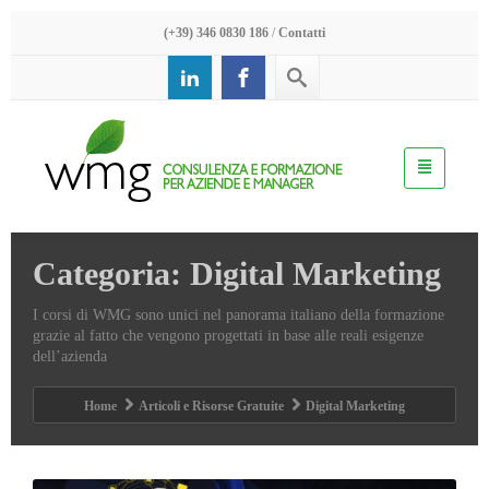
(+39) 346 0830 186
/
Contatti
Categoria: Digital Marketing
I corsi di WMG sono unici nel panorama italiano della formazione
grazie al fatto che vengono progettati in base alle reali esigenze
dell’azienda
Home
Articoli e Risorse Gratuite
Digital Marketing