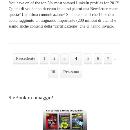
You have on of the top 5% most viewed LinkeIn profiles for 2012!
Quanti di voi hanno ricevuto in questi giorni una Newsletter come
questa? Un'ottima comunicazione! Siamo contenti che LinkedIn
abbia raggiunto un traguardo importante (200 milioni di utenti) e
siamo anche contenti della "certificazione" che ci hanno inviato.
Precedente
1
2
3
4
5
6
7
...
10
Prossimo
9 eBook in omaggio!