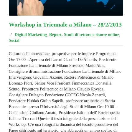
Workshop in Triennale a Milano – 28/2/2013
/
Digital Marketing
,
Report, Studi di settore e risorse online
,
Social
Cultura dell'innovazione, prospettive per le imprese Programma:
Ore 17.00 - Apertura dei Lavori Claudio De Albertis, Presidente
Fondazione La Triennale di Milano Presiede: Mario Abis,
Consigliere di amministrazione Fondazione La Triennale di MIlano
Intervengono: Giovanni Azzone, Rettore Politecnico di Milano
Lorenzo Fiori, Senior Vice President Finmeccanica Donatella
Sciuto, Prorettore Politecnico di Milano Claudio Roveda,
Consigliere Delegato Fondazione COTEC Nicola Zanardi,
Fondatore Hublab Giulio Sapelli, professore ordinario di Storia
Economica presso l'Università degli Studi di Milano Ore 19.00 –
Conclusioni Giuliano Amato, Presidente Istituto dell' Enciclopedia
Italiana Treccani Questo il testo integrale della presentazione del
Workshop: C’è una fotografia dinamica del tessuto produttivo del
Paese distribuito sul territorio, che abbraccia un ampio spettro di