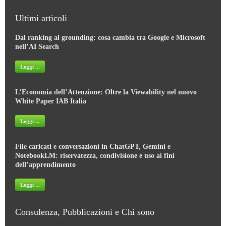
Ultimi articoli
Dal ranking al grounding: cosa cambia tra Google e Microsoft
nell’AI Search
Leggi ...
L’Economia dell’Attenzione: Oltre la Viewability nel nuovo
White Paper IAB Italia
Leggi ...
File caricati e conversazioni in ChatGPT, Gemini e
NotebookLM: riservatezza, condivisione e uso ai fini
dell’apprendimento
Leggi ...
Consulenza, Pubblicazioni e Chi sono