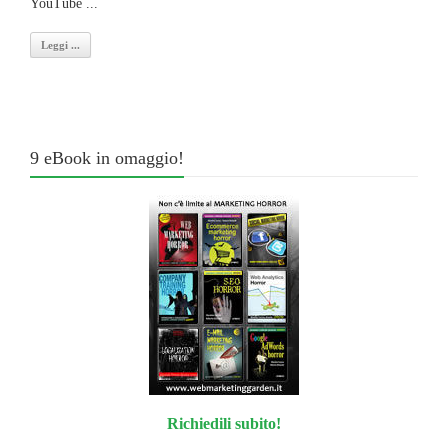
YouTube ...
Leggi ...
9 eBook in omaggio!
Richiedili subito!