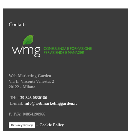
Contatti
Web Marketing Garden
Via E. Visconti Venosta, 2
20122 - Milano
Tel:
+39 346 0830186
E-mail:
info@webmarketinggarden.it
P. IVA: 04854190966
–
Cookie Policy
Privacy Policy