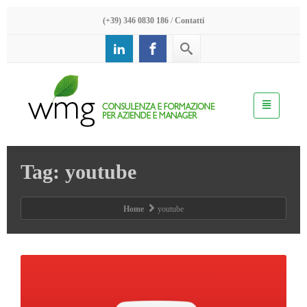
(+39) 346 0830 186
/
Contatti
Tag: youtube
Home
youtube