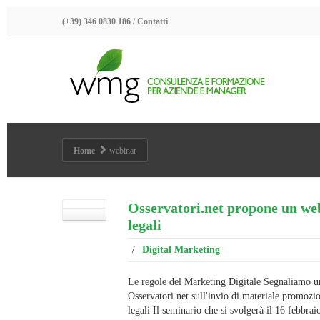
(+39) 346 0830 186
/
Contatti
Home
webinar
Osservatori.net propone un web
legali
/
Digital Marketing
Le regole del Marketing Digitale Segnaliamo u
Osservatori.net sull'invio di materiale promozio
legali Il seminario che si svolgerà il 16 febbrai