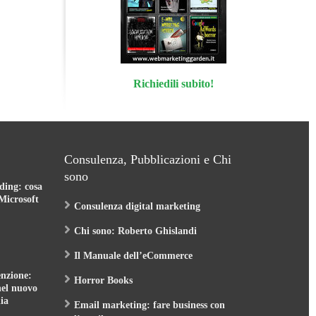
Richiedili subito!
Consulenza, Pubblicazioni e Chi
sono
ding: cosa
Microsoft
Consulenza digital marketing
Chi sono: Roberto Ghislandi
Il Manuale dell’eCommerce
nzione:
Horror Books
nel nuovo
ia
Email marketing: fare business con