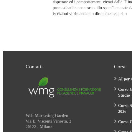
rispettare ed i comportamenti vietati dalle “Line
promozionale e contrasto allo spam” emanate da
iscrizioni vi rimandiamo direttamente al sito
Contatti
Corsi
AI per 
Corso G
Studio
Corso S
2026
Web Marketing Garden
Via E. Visconti Venosta, 2
Corso 
20122 - Milano