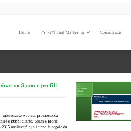
Home
Consulenza
Corsi Digital Marketing
inar su Spam e profili
n interessante webinar promosso da
nale e pubblicitario. Spam e profili
o 2015 analizzerà quali siano le regole da