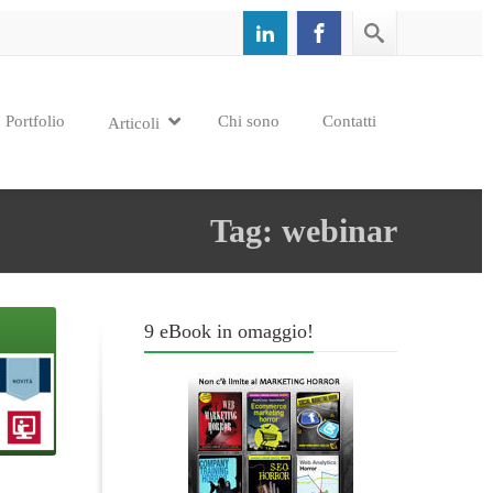
Portfolio
Chi sono
Contatti
Articoli
Tag: webinar
9 eBook in omaggio!