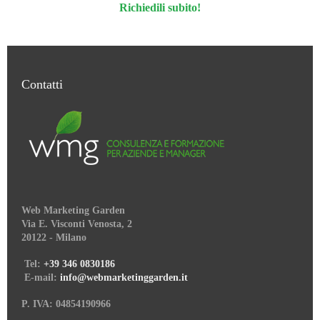
Richiedili subito!
Contatti
Web Marketing Garden
Via E. Visconti Venosta, 2
20122 - Milano
Tel:
+39 346 0830186
E-mail:
info@webmarketinggarden.it
P. IVA: 04854190966