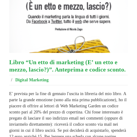
Libro “Un etto di marketing (E’ un etto e
mezzo, lascio?)”. Anteprima e codice sconto.
/
Digital Marketing
E' prevista per la fine di gennaio l'uscita in libreria del mio libro. A
parte la grande emozione (sono alla mia prima pubblicazione), ho il
piacere di offrire ai lettori di Web Marketing Garden un codice
sconto pari al 20% del prezzo di copertina. Chi fosse interessato è
pregato di lasciare il suo indirizzo email nei commenti (oppure di
inviarmelo direttamente): riceverà il codice sconto via mail nei
giorni in cui il libro uscirà. Se poi deciderà di acquistarlo, spenderà
12 euro anziché 15. Per leggere una scheda con alcune pagine