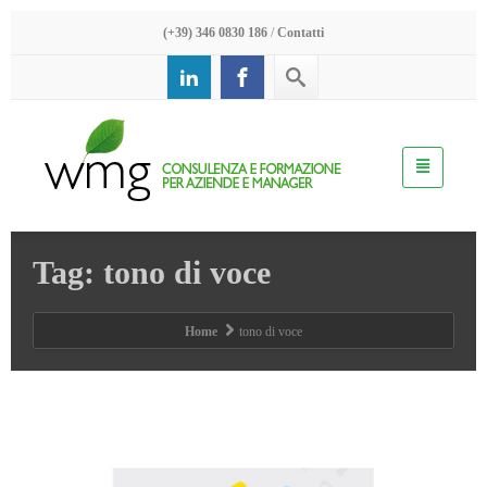
(+39) 346 0830 186
/
Contatti
Tag: tono di voce
Home
tono di voce