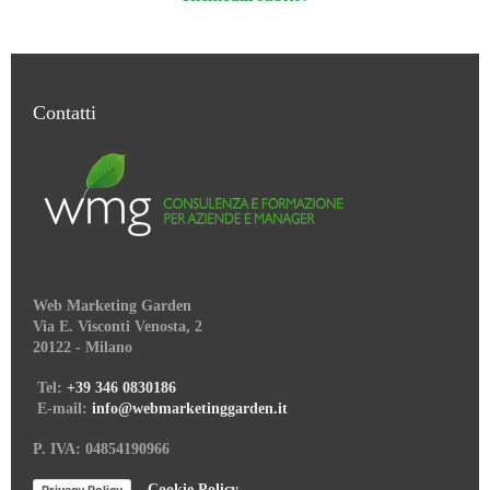
Contatti
Web Marketing Garden
Via E. Visconti Venosta, 2
20122 - Milano
Tel:
+39 346 0830186
E-mail:
info@webmarketinggarden.it
P. IVA: 04854190966
–
Cookie Policy