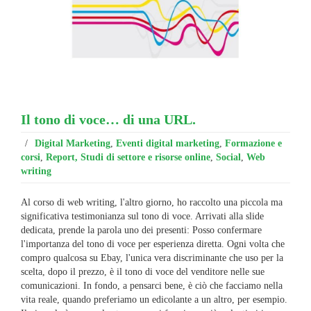
Il tono di voce… di una URL.
/
Digital Marketing
,
Eventi digital marketing
,
Formazione e
corsi
,
Report, Studi di settore e risorse online
,
Social
,
Web
writing
Al corso di web writing, l'altro giorno, ho raccolto una piccola ma
significativa testimonianza sul tono di voce. Arrivati alla slide
dedicata, prende la parola uno dei presenti: Posso confermare
l'importanza del tono di voce per esperienza diretta. Ogni volta che
compro qualcosa su Ebay, l'unica vera discriminante che uso per la
scelta, dopo il prezzo, è il tono di voce del venditore nelle sue
comunicazioni. In fondo, a pensarci bene, è ciò che facciamo nella
vita reale, quando preferiamo un edicolante a un altro, per esempio.