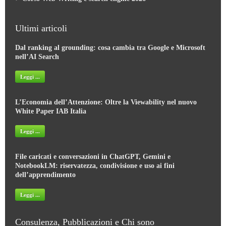
Ultimi articoli
Dal ranking al grounding: cosa cambia tra Google e Microsoft
nell’AI Search
Leggi ...
L’Economia dell’Attenzione: Oltre la Viewability nel nuovo
White Paper IAB Italia
Leggi ...
File caricati e conversazioni in ChatGPT, Gemini e
NotebookLM: riservatezza, condivisione e uso ai fini
dell’apprendimento
Leggi ...
Consulenza, Pubblicazioni e Chi sono