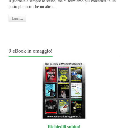
Il giornale è sempre lo stesso, ma ci fermiamo più volentieri in un
posto piuttosto che un altro ...
Leggi ...
9 eBook in omaggio!
Richiedili subito!