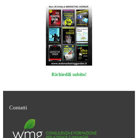
Richiedili subito!
Contatti