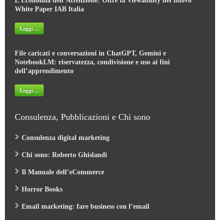
L’Economia dell’Attenzione: Oltre la Viewability nel nuovo
White Paper IAB Italia
Leggi ...
File caricati e conversazioni in ChatGPT, Gemini e
NotebookLM: riservatezza, condivisione e uso ai fini
dell’apprendimento
Leggi ...
Consulenza, Pubblicazioni e Chi sono
Consulenza digital marketing
Chi sono: Roberto Ghislandi
Il Manuale dell’eCommerce
Horror Books
Email marketing: fare business con l’email