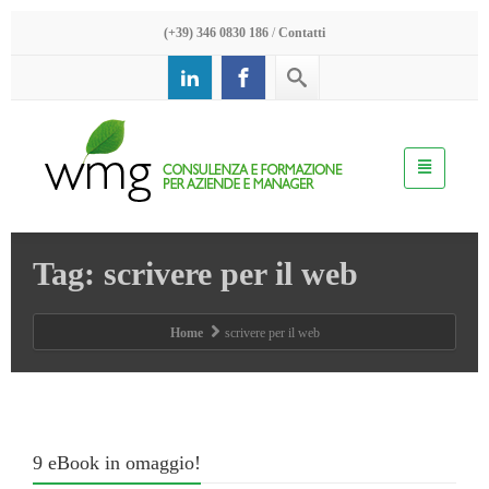
(+39) 346 0830 186
/
Contatti
Tag: scrivere per il web
Home
scrivere per il web
9 eBook in omaggio!