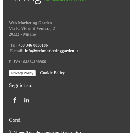
Web Marketing Garden
Via E. Visconti Venosta, 2
20122 - Milano
Tel:
+39 346 0830186
E-mail:
info@webmarketinggarden.it
P. IVA: 04854190966
–
Cookie Policy
Privacy Policy
Seguici su:
Corsi
AI per Aziende: opportunità e pratica