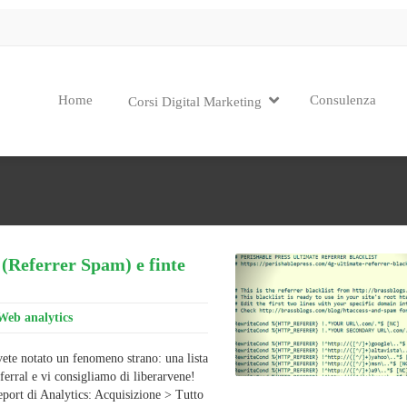
Home
Consulenza
Corsi Digital Marketing
l (Referrer Spam) e finte
Web analytics
vete notato un fenomeno strano: una lista
ferral e vi consigliamo di liberarvene!
report di Analytics: Acquisizione > Tutto