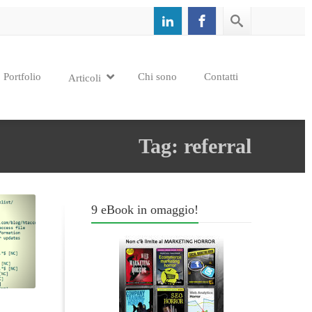
Portfolio
Chi sono
Contatti
Articoli
Tag: referral
9 eBook in omaggio!