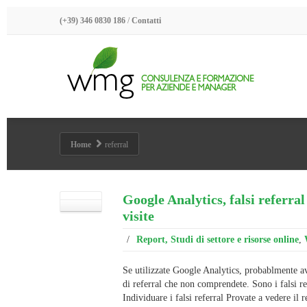
(+39) 346 0830 186
/
Contatti
Home
referral
Google Analytics, falsi referra
visite
/
Report, Studi di settore e risorse online
,
Se utilizzate Google Analytics, probablmente a
di referral che non comprendete. Sono i falsi re
Individuare i falsi referral Provate a vedere il 