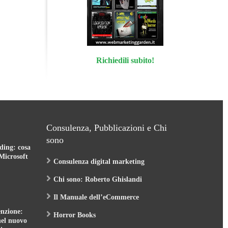
Richiedili subito!
Consulenza, Pubblicazioni e Chi
sono
ding: cosa
Microsoft
Consulenza digital marketing
Chi sono: Roberto Ghislandi
Il Manuale dell’eCommerce
nzione:
Horror Books
nel nuovo