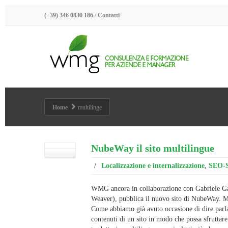
(+39) 346 0830 186
/
Contatti
Home
multilinge
NubeWay il sito multilingue
/
Localizzazione e internalizzazione
,
SEO-
WMG ancora in collaborazione con Gabriele Ga
Weaver), pubblica il nuovo sito di NubeWay. M
Come abbiamo già avuto occasione di dire parla
contenuti di un sito in modo che possa sfruttare