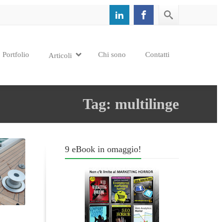
Portfolio
Chi sono
Contatti
Articoli
Tag: multilinge
9 eBook in omaggio!