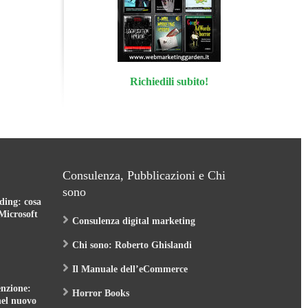
Richiedili subito!
Consulenza, Pubblicazioni e Chi
sono
ding: cosa
Microsoft
Consulenza digital marketing
Chi sono: Roberto Ghislandi
Il Manuale dell’eCommerce
nzione:
Horror Books
nel nuovo