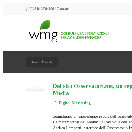
(+39) 346 0830 186
/
Contatti
Home
media
Dal sito Osservatori.net, un re
Media
/
Digital Marketing
Segnaliamo un interessante report dell’osservato
La metamorfosi dei Media: i nuovi volti dell’ad
Andrea Lamperti, direttore dell’Osservatorio In