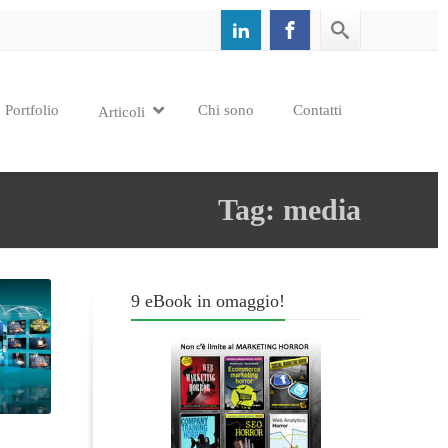
Portfolio
Chi sono
Contatti
Articoli
Tag: media
9 eBook in omaggio!