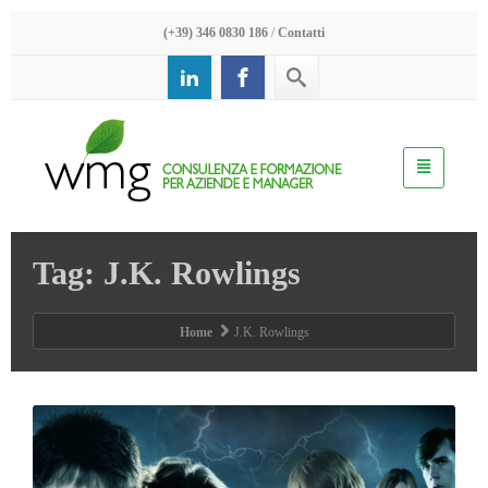
(+39) 346 0830 186
/
Contatti
Tag: J.K. Rowlings
Home
J.K. Rowlings