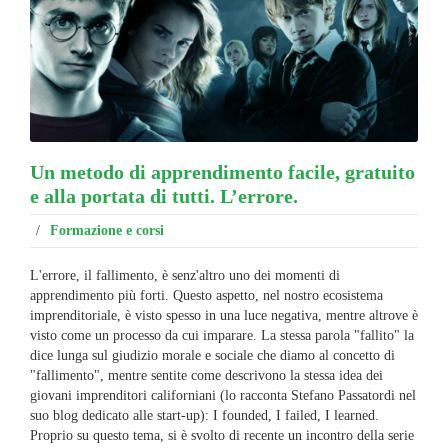
Un metodo di apprendimento facile, gratuito
e alla portata di tutti. L’errore.
/
Formazione e corsi
L'errore, il fallimento, è senz'altro uno dei momenti di
apprendimento più forti. Questo aspetto, nel nostro ecosistema
imprenditoriale, è visto spesso in una luce negativa, mentre altrove è
visto come un processo da cui imparare. La stessa parola "fallito" la
dice lunga sul giudizio morale e sociale che diamo al concetto di
"fallimento", mentre sentite come descrivono la stessa idea dei
giovani imprenditori californiani (lo racconta Stefano Passatordi nel
suo blog dedicato alle start-up): I founded, I failed, I learned.
Proprio su questo tema, si è svolto di recente un incontro della serie