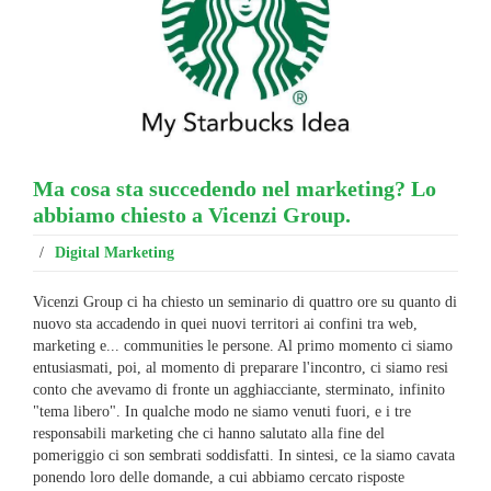
Ma cosa sta succedendo nel marketing? Lo
abbiamo chiesto a Vicenzi Group.
/
Digital Marketing
Vicenzi Group ci ha chiesto un seminario di quattro ore su quanto di
nuovo sta accadendo in quei nuovi territori ai confini tra web,
marketing e... communities le persone. Al primo momento ci siamo
entusiasmati, poi, al momento di preparare l'incontro, ci siamo resi
conto che avevamo di fronte un agghiacciante, sterminato, infinito
"tema libero". In qualche modo ne siamo venuti fuori, e i tre
responsabili marketing che ci hanno salutato alla fine del
pomeriggio ci son sembrati soddisfatti. In sintesi, ce la siamo cavata
ponendo loro delle domande, a cui abbiamo cercato risposte