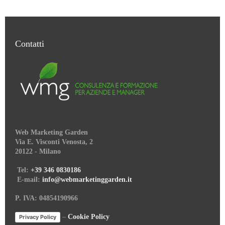
Contatti
Web Marketing Garden
Via E. Visconti Venosta, 2
20122 - Milano
Tel:
+39 346 0830186
E-mail:
info@webmarketinggarden.it
P. IVA: 04854190966
–
Cookie Policy
Privacy Policy