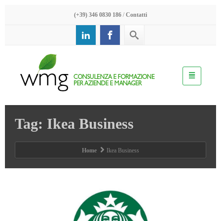
(+39) 346 0830 186
/
Contatti
Tag: Ikea Business
Home
Ikea Business