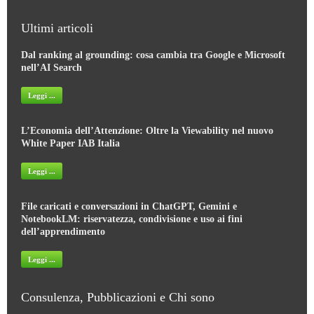
Ultimi articoli
Dal ranking al grounding: cosa cambia tra Google e Microsoft
nell’AI Search
Leggi ...
L’Economia dell’Attenzione: Oltre la Viewability nel nuovo
White Paper IAB Italia
Leggi ...
File caricati e conversazioni in ChatGPT, Gemini e
NotebookLM: riservatezza, condivisione e uso ai fini
dell’apprendimento
Leggi ...
Consulenza, Pubblicazioni e Chi sono