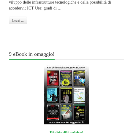
viluppo delle infrastrutture tecnologiche e della possibilità di
accedervi; ICT Use: gradi di ...
Leggi ...
9 eBook in omaggio!
Richiedili subito!