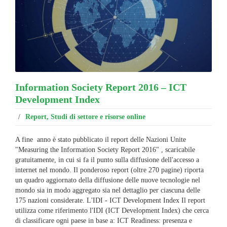
Information Society Report 2016 – ICT
Development Index
/
Report, Studi di settore e risorse online
A fine anno è stato pubblicato il report delle Nazioni Unite
"Measuring the Information Society Report 2016" , scaricabile
gratuitamente, in cui si fa il punto sulla diffusione dell'accesso a
internet nel mondo. Il ponderoso report (oltre 270 pagine) riporta
un quadro aggiornato della diffusione delle nuove tecnologie nel
mondo sia in modo aggregato sia nel dettaglio per ciascuna delle
175 nazioni considerate. L'IDI - ICT Development Index Il report
utilizza come riferimento l'IDI (ICT Development Index) che cerca
di classificare ogni paese in base a: ICT Readiness: presenza e