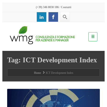
(+39) 346 0830 186
/
Contatti
Tag: ICT Development Index
Home
ICT Development Index