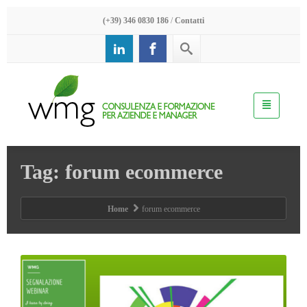
(+39) 346 0830 186
/
Contatti
Tag: forum ecommerce
Home
forum ecommerce