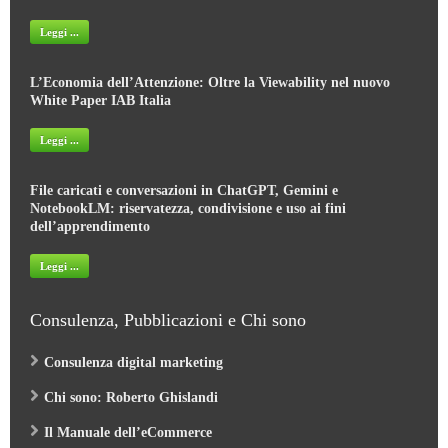
Leggi ...
L’Economia dell’Attenzione: Oltre la Viewability nel nuovo
White Paper IAB Italia
Leggi ...
File caricati e conversazioni in ChatGPT, Gemini e
NotebookLM: riservatezza, condivisione e uso ai fini
dell’apprendimento
Leggi ...
Consulenza, Pubblicazioni e Chi sono
Consulenza digital marketing
Chi sono: Roberto Ghislandi
Il Manuale dell’eCommerce