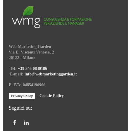
Web Marketing Garden
Via E. Visconti Venosta, 2
20122 - Milano
Tel:
+39 346 0830186
E-mail:
info@webmarketinggarden.it
P. IVA: 04854190966
–
Cookie Policy
Privacy Policy
Seguici su: