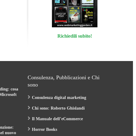
Richiedili subito!
Consulenza, Pubblicazioni e Chi
sono
ding: cosa
Microsoft
Consulenza digital marketing
Chi sono: Roberto Ghislandi
Il Manuale dell’eCommerce
nzione:
Horror Books
nel nuovo