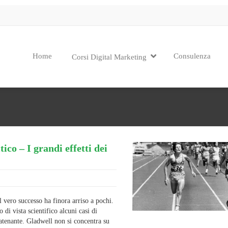
Home
Consulenza
Corsi Digital Marketing
co – I grandi effetti dei
il vero successo ha finora arriso a pochi.
di vista scientifico alcuni casi di
catenante. Gladwell non si concentra su