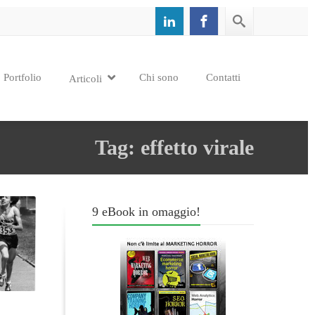
Portfolio
Chi sono
Contatti
Articoli
Tag: effetto virale
9 eBook in omaggio!