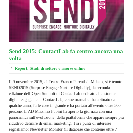
Send 2015: ContactLab fa centro ancora una
volta
/
Report, Studi di settore e risorse online
Il 9 novembre 2015, al Teatro Franco Parenti di Milano, si è tenuto
SEND2015 (Surprise Engage Nurture Digitally), la seconda
edizione dell’Open Summit di ContactLab dedicato al customer
digital engagement. ContactLab, come oramai ci ha abituato da
qualche anno, fa le cose in grande e ha portato all'evento oltre 500
persone. L’AD Massimo Fubini ha aperto la giornata con una
panoramica sull'evoluzione della piattaforma che appare sempre più
riduttivo definire di email marketing. Tra i punti di interesse
segnaliamo: Newsletter Monitor (il database che contiene oltre 7