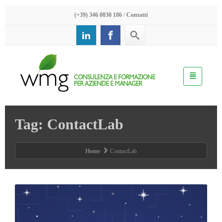
(+39) 346 0830 186
/
Contatti
Tag: ContactLab
Home
ContactLab