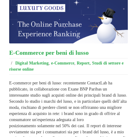
E-Commerce per beni di lusso
/
Digital Marketing
,
e-Commerce
,
Report, Studi di settore e
risorse online
E-commerce per beni di lusso: recentemente ContactLab ha
pubblicato, in collaborazione con Exane BNP Paribas un
interessante studio sugli acquisti online dei principali brand di lusso.
Secondo lo studio i marchi del lusso, e in particolare quelli dell’alta
moda, rischiano di perdere clienti se non offriranno una migliore
esperienza di acquisto in rete: i brand sono in grado di offrire al
consumatore un'esperienza adeguata al loro
posizionamento solamente nel 50% dei casi. Il report di interesse
ovviamente sia per i consumatori sia per i brand del lusso, è a mio