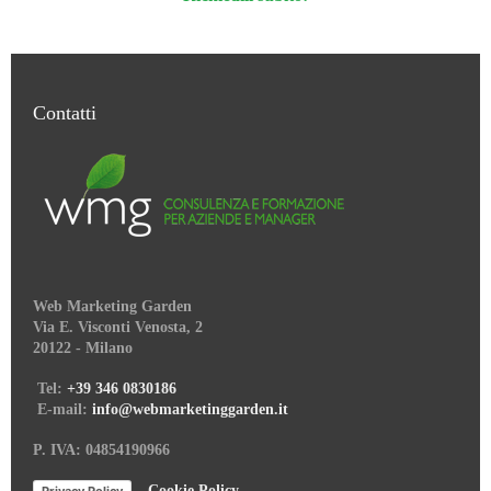
Contatti
Web Marketing Garden
Via E. Visconti Venosta, 2
20122 - Milano
Tel:
+39 346 0830186
E-mail:
info@webmarketinggarden.it
P. IVA: 04854190966
–
Cookie Policy