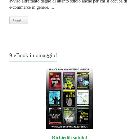
avviso altrettanto degno di attento studio anche per chi si occupa di
e-commerce in genere. ...
Leggi ...
9 eBook in omaggio!
Richiedili subito!