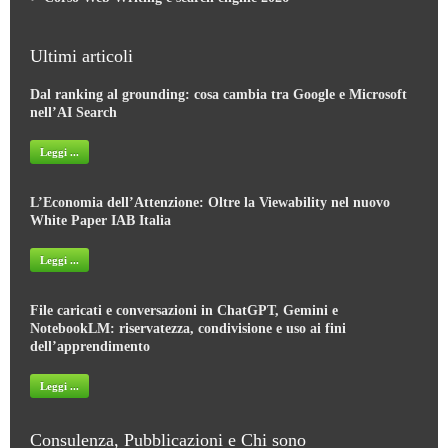
Ultimi articoli
Dal ranking al grounding: cosa cambia tra Google e Microsoft
nell’AI Search
Leggi ...
L’Economia dell’Attenzione: Oltre la Viewability nel nuovo
White Paper IAB Italia
Leggi ...
File caricati e conversazioni in ChatGPT, Gemini e
NotebookLM: riservatezza, condivisione e uso ai fini
dell’apprendimento
Leggi ...
Consulenza, Pubblicazioni e Chi sono