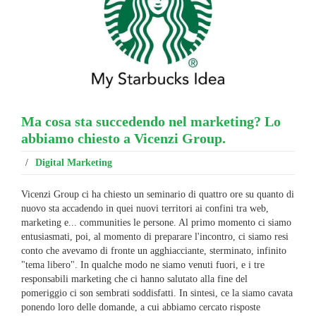
Ma cosa sta succedendo nel marketing? Lo
abbiamo chiesto a Vicenzi Group.
/
Digital Marketing
Vicenzi Group ci ha chiesto un seminario di quattro ore su quanto di
nuovo sta accadendo in quei nuovi territori ai confini tra web,
marketing e... communities le persone. Al primo momento ci siamo
entusiasmati, poi, al momento di preparare l'incontro, ci siamo resi
conto che avevamo di fronte un agghiacciante, sterminato, infinito
"tema libero". In qualche modo ne siamo venuti fuori, e i tre
responsabili marketing che ci hanno salutato alla fine del
pomeriggio ci son sembrati soddisfatti. In sintesi, ce la siamo cavata
ponendo loro delle domande, a cui abbiamo cercato risposte