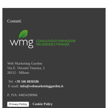
Contatti
Web Marketing Garden
Via E. Visconti Venosta, 2
20122 - Milano
Tel:
+39 346 0830186
E-mail:
info@webmarketinggarden.it
P. IVA: 04854190966
–
Cookie Policy
Privacy Policy