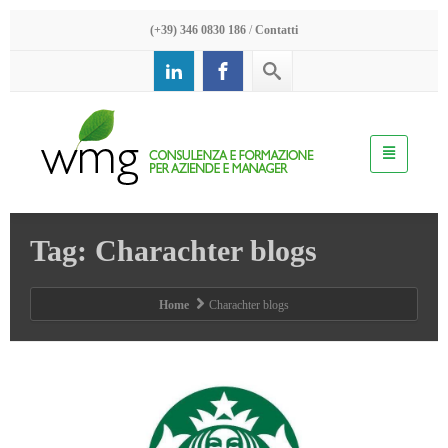
(+39) 346 0830 186
/
Contatti
Tag: Charachter blogs
Home
Charachter blogs