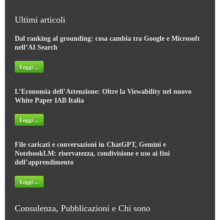
Ultimi articoli
Dal ranking al grounding: cosa cambia tra Google e Microsoft
nell’AI Search
Leggi ...
L’Economia dell’Attenzione: Oltre la Viewability nel nuovo
White Paper IAB Italia
Leggi ...
File caricati e conversazioni in ChatGPT, Gemini e
NotebookLM: riservatezza, condivisione e uso ai fini
dell’apprendimento
Leggi ...
Consulenza, Pubblicazioni e Chi sono