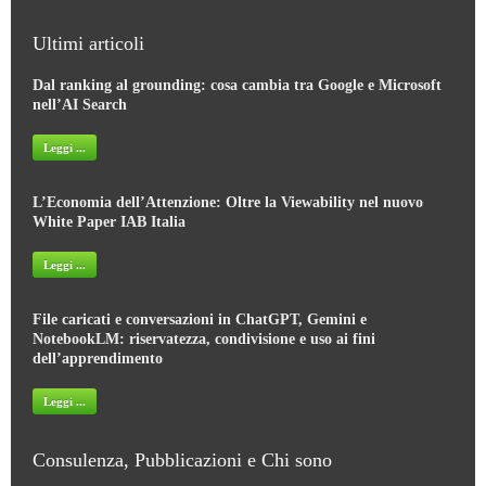
Ultimi articoli
Dal ranking al grounding: cosa cambia tra Google e Microsoft
nell’AI Search
Leggi ...
L’Economia dell’Attenzione: Oltre la Viewability nel nuovo
White Paper IAB Italia
Leggi ...
File caricati e conversazioni in ChatGPT, Gemini e
NotebookLM: riservatezza, condivisione e uso ai fini
dell’apprendimento
Leggi ...
Consulenza, Pubblicazioni e Chi sono