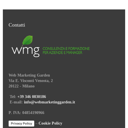
Contatti
Web Marketing Garden
Via E. Visconti Venosta, 2
20122 - Milano
Tel:
+39 346 0830186
E-mail:
info@webmarketinggarden.it
P. IVA: 04854190966
–
Cookie Policy
Privacy Policy