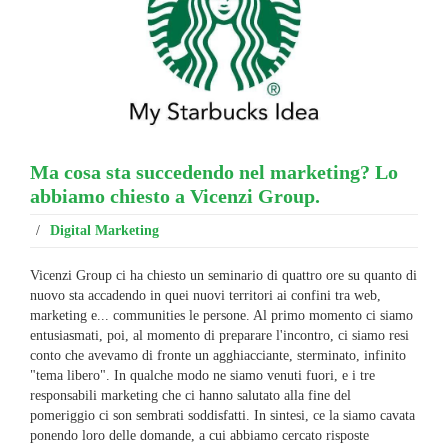
Ma cosa sta succedendo nel marketing? Lo
abbiamo chiesto a Vicenzi Group.
/
Digital Marketing
Vicenzi Group ci ha chiesto un seminario di quattro ore su quanto di
nuovo sta accadendo in quei nuovi territori ai confini tra web,
marketing e... communities le persone. Al primo momento ci siamo
entusiasmati, poi, al momento di preparare l'incontro, ci siamo resi
conto che avevamo di fronte un agghiacciante, sterminato, infinito
"tema libero". In qualche modo ne siamo venuti fuori, e i tre
responsabili marketing che ci hanno salutato alla fine del
pomeriggio ci son sembrati soddisfatti. In sintesi, ce la siamo cavata
ponendo loro delle domande, a cui abbiamo cercato risposte