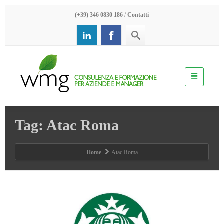
(+39) 346 0830 186
/
Contatti
Tag: Atac Roma
Home
Atac Roma