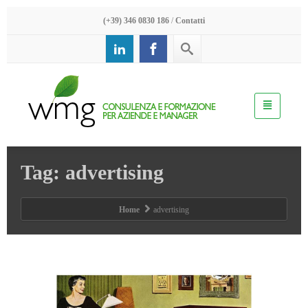
(+39) 346 0830 186
/
Contatti
Tag: advertising
Home
advertising