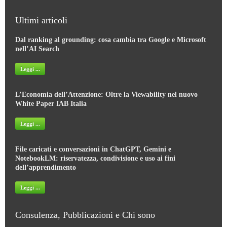
Ultimi articoli
Dal ranking al grounding: cosa cambia tra Google e Microsoft
nell’AI Search
Leggi ...
L’Economia dell’Attenzione: Oltre la Viewability nel nuovo
White Paper IAB Italia
Leggi ...
File caricati e conversazioni in ChatGPT, Gemini e
NotebookLM: riservatezza, condivisione e uso ai fini
dell’apprendimento
Leggi ...
Consulenza, Pubblicazioni e Chi sono