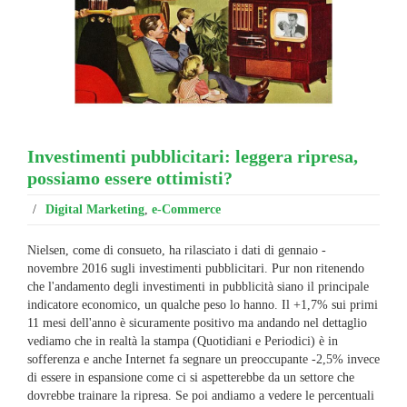
Investimenti pubblicitari: leggera ripresa,
possiamo essere ottimisti?
/
Digital Marketing
,
e-Commerce
Nielsen, come di consueto, ha rilasciato i dati di gennaio -
novembre 2016 sugli investimenti pubblicitari. Pur non ritenendo
che l'andamento degli investimenti in pubblicità siano il principale
indicatore economico, un qualche peso lo hanno. Il +1,7% sui primi
11 mesi dell'anno è sicuramente positivo ma andando nel dettaglio
vediamo che in realtà la stampa (Quotidiani e Periodici) è in
sofferenza e anche Internet fa segnare un preoccupante -2,5% invece
di essere in espansione come ci si aspetterebbe da un settore che
dovrebbe trainare la ripresa. Se poi andiamo a vedere le percentuali