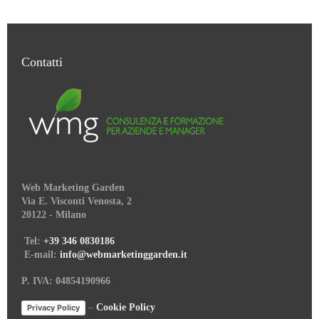
Contatti
Web Marketing Garden
Via E. Visconti Venosta, 2
20122 - Milano
Tel:
+39 346 0830186
E-mail:
info@webmarketinggarden.it
P. IVA: 04854190966
–
Cookie Policy
Privacy Policy