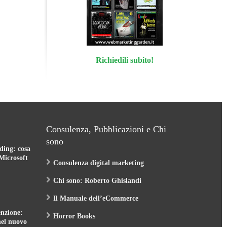
Richiedili subito!
Consulenza, Pubblicazioni e Chi
sono
ding: cosa
Microsoft
Consulenza digital marketing
Chi sono: Roberto Ghislandi
Il Manuale dell’eCommerce
nzione:
Horror Books
nel nuovo