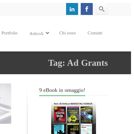
Portfolio
Chi sono
Contatti
Articoli
Tag: Ad Grants
9 eBook in omaggio!