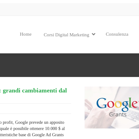
Home
Consulenza
Corsi Digital Marketing
t: grandi cambiamenti dal
 profit, Google prevede un apposito
uale è possibile ottenere 10.000 $ al
tteristiche base di Google Ad Grants