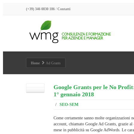
(+39) 346 0830 186
/
Contatti
Home
Ad Grants
Google Grants per le No Profi
1° gennaio 2018
/
SEO-SEM
Come certamente sanno molte organizzazioni no
account, chiamato Google Ad Grants, grazie al q
mese in pubblicità su Google AdWords. Le cara