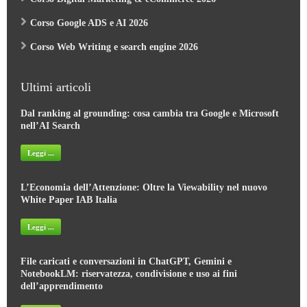
Corso Google ADS e AI 2026
Corso Web Writing e search engine 2026
Ultimi articoli
Dal ranking al grounding: cosa cambia tra Google e Microsoft
nell’AI Search
Leggi ...
L’Economia dell’Attenzione: Oltre la Viewability nel nuovo
White Paper IAB Italia
Leggi ...
File caricati e conversazioni in ChatGPT, Gemini e
NotebookLM: riservatezza, condivisione e uso ai fini
dell’apprendimento