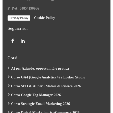
P. IVA: 04854190966
–
Cookie Policy
Privacy Policy
Seguici su:
Corsi
AI per Aziende: opportunità e pratica
Corso GA4 (Google Analytics 4) e Looker Studio
Corso SEO & AI per i Motori di Ricerca 2026
Corso Google Tag Manager 2026
Corso Strategic Email Marketing 2026
Corso Digital Marketing & eCommerce 2026