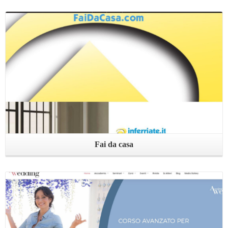
Leggi ...
Fai da casa
Leggi ...