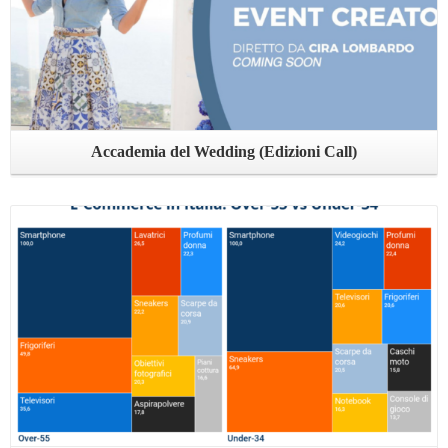
Accademia del Wedding (Edizioni Call)
Leggi ...