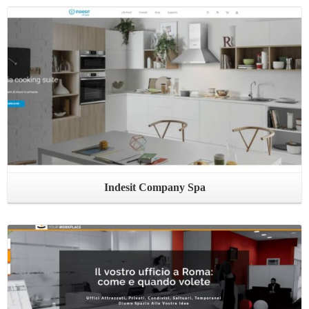
Leggi ...
Indesit Company Spa
Leggi ...