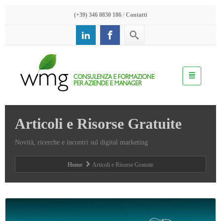
(+39) 346 0830 186
/
Contatti
Articoli e Risorse Gratuite
Novità, ricerche e incontri sul digital marketing
Home
Articoli e Risorse Gratuite
Leggi ...