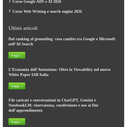
Corso Google ADS e AI 2026
Corso Web Writing e search engine 2026
Ultimi articoli
Dal ranking al grounding: cosa cambia tra Google e Microsoft
nell’AI Search
Leggi ...
L’Economia dell’Attenzione: Oltre la Viewability nel nuovo
White Paper IAB Italia
Leggi ...
File caricati e conversazioni in ChatGPT, Gemini e
NotebookLM: riservatezza, condivisione e uso ai fini
dell’apprendimento
Leggi ...