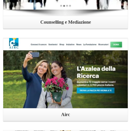
Counselling e Mediazione
Leggi ...
Airc