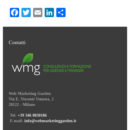
Facebook
Twitter
Email
LinkedIn
Condividi
Contatti
Web Marketing Garden
Via E. Visconti Venosta, 2
20122 - Milano
Tel:
+39 346 0830186
E-mail:
info@webmarketinggarden.it